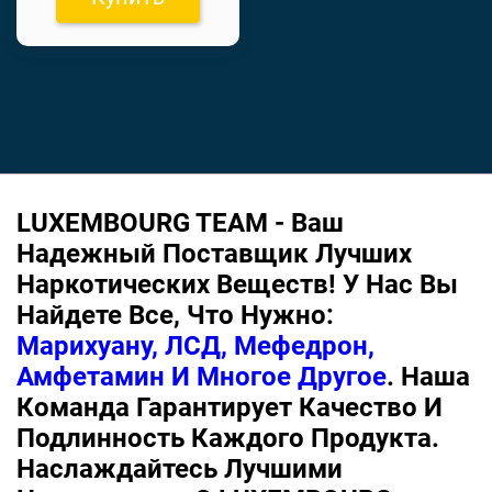
LUXEMBOURG TEAM - Ваш
Надежный Поставщик Лучших
Наркотических Веществ! У Нас Вы
Найдете Все, Что Нужно:
Марихуану, ЛСД, Мефедрон,
Амфетамин И Многое Другое
. Наша
Команда Гарантирует Качество И
Подлинность Каждого Продукта.
Наслаждайтесь Лучшими