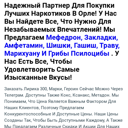
Надежный Партнер Для Покупки
Лучших Наркотиков В Орле! У Нас
Вы Найдете Все, Что Нужно Для
Незабываемых Впечатлений! Мы
Предлагаем
Мефедрон, Закладки,
Амфетамин, Шишки, Гашиш, Траву,
Марихуану И Грибы Псилоцибы
. У
Нас Есть Все, Чтобы
Удовлетворить Самые
Изысканные Вкусы!
Заказать Лирика 300, Марки, Героин Сейчас Можно Через
Телеграм. Доступны Также Кокс, Ксанакс, Метадон. Мы
Понимаем, Что Цена Является Важным Фактором Для
Наших Клиентов, Поэтому Предлагаем
Конкурентоспособные И Доступные Цены. Наши Цены
Созданы Так, Чтобы Быть Доступными Каждому, А Также
Мы Предлагаем Различные Скидки И Акции Для Наших