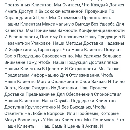
Постоянных Клиентов. Мы Считаем, Что Каждый Должен
Иметь Доступ К Высококачественной Продукции По
Справедливой Цене. Мы Стремимся Предоставить
Нашим Клиентам Максимальную Выгоду Без Ущерба Для
Качества. Мы Понимаем Важность Конфиденциальности
И Безопасности, Поэтому Отправляем Нашу Продукцию В
Незаметной Упаковке. Наши Методы Доставки Надежны
И Эффективны, Гарантируя, Что Наши Клиенты Получат
Свою Продукцию Своевременно. Мы Уделяем Большое
Внимание Тому, Чтобы Наша Продукция Доставлялась
Нашим Клиентам В Целости И Сохранности. Мы Также
Предлагаем Информацию Для Отслеживания, Чтобы
Наши Клиенты Могли Отслеживать Свои Заказы И Точно
Знать, Когда Ожидать Их Доставки. Наш Процесс
Доставки Предназначен Для Обеспечения Спокойствия
Наших Клиентов. Наша Служба Поддержки Клиентов
Доступна Круглосуточно И Без Выходных, Чтобы
Ответить На Любые Вопросы Или Проблемы, Которые
Могут Возникнуть У Наших Клиентов. Мы Понимаем, Что
Наши Клиенты — Наш Самый Ценный Актив, И