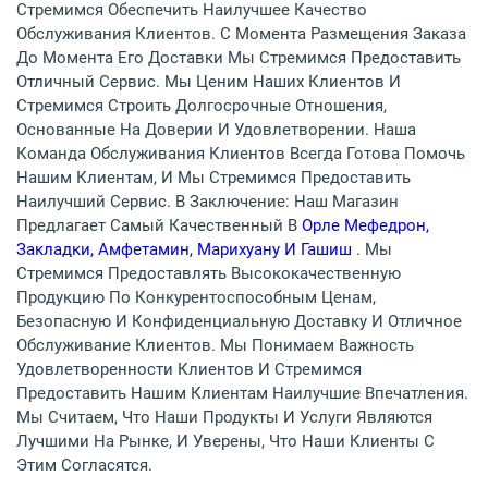
Стремимся Обеспечить Наилучшее Качество
Обслуживания Клиентов. С Момента Размещения Заказа
До Момента Его Доставки Мы Стремимся Предоставить
Отличный Сервис. Мы Ценим Наших Клиентов И
Стремимся Строить Долгосрочные Отношения,
Основанные На Доверии И Удовлетворении. Наша
Команда Обслуживания Клиентов Всегда Готова Помочь
Нашим Клиентам, И Мы Стремимся Предоставить
Наилучший Сервис. В Заключение: Наш Магазин
Предлагает Самый Качественный В
Орле Мефедрон,
Закладки, Амфетамин, Марихуану И Гашиш
. Мы
Стремимся Предоставлять Высококачественную
Продукцию По Конкурентоспособным Ценам,
Безопасную И Конфиденциальную Доставку И Отличное
Обслуживание Клиентов. Мы Понимаем Важность
Удовлетворенности Клиентов И Стремимся
Предоставить Нашим Клиентам Наилучшие Впечатления.
Мы Считаем, Что Наши Продукты И Услуги Являются
Лучшими На Рынке, И Уверены, Что Наши Клиенты С
Этим Согласятся.