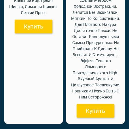
Сделан Методом
Внешний Вид: Целая
Холодной Экстракции.
Шишка, Ломаная Шишка,
Лепится Без Зажигалки,
Легкий Пресс
Мягкий По Консистенции.
Для Плотного Накура
Купить
Достаточно Плюхи. Не
Оставит Равнодушными
Самых Прикуренных. Не
Прибивает К Дивану, Но
Веселит И Стимулирует.
Эффект Теплого
Лампового
Психоделического High.
Вкусный Аромат И
Цитрусовое Послевкусие.
Новичкам Нужно Быть С
Ним Осторожнее!
Купить