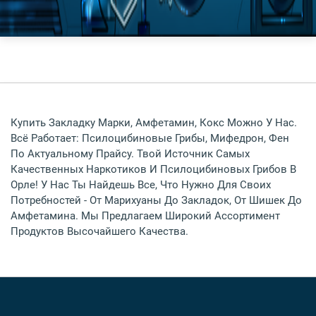
Купить Закладку Марки, Амфетамин, Кокс Можно У Нас.
Всё Работает: Псилоцибиновые Грибы, Мифедрон, Фен
По Актуальному Прайсу. Твой Источник Самых
Качественных Наркотиков И Псилоцибиновых Грибов В
Орле! У Нас Ты Найдешь Все, Что Нужно Для Своих
Потребностей - От Марихуаны До Закладок, От Шишек До
Амфетамина. Мы Предлагаем Широкий Ассортимент
Продуктов Высочайшего Качества.