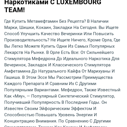
Наркотиками С LUXEMBOURG
TEAM!
Где Купить Метамефтамин Без Рецепта? В Наличии
Марки, Шишки, Кокаин, Закладки На Сегодня. Вы Ищете
Способ Улучшить Качество Вечеринки Или Повысить
Производительность? Не Ищите Ничего, Кроме Орла, Где
Вы Легко Можете Купить Одни Из Самых Популярных
Лекарств На Рынке. В Орле Есть Все: От Сильнейшего
Стимулятора Мефедрона До Идеального Наркотика Для
Вечеринок, Закладок И Классического Стимулятора
Амфетамина До Натурального Кайфа От Марихуаны И
Гашиша. В Этом Эссе Мы Рассмотрим Преимущества
Каждого Препарата И Сравним Их С Другими
Популярными Вариантами. Мефедрон, Также Известный
Как «мяу», — Популярный Синтетический Стимулятор,
Получивший Популярность В Последние Годы. Он
Известен Своим Эйфорическим Эффектом И
Способностью Повышать Уровень Энергии И
Концентрацию Внимания. По Сравнению С Другими