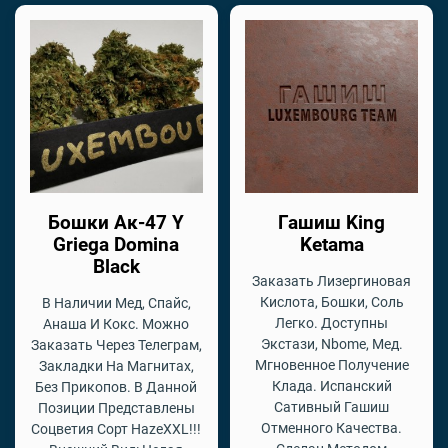
Бошки Ак-47 Y
Гашиш King
Griega Domina
Ketama
Black
Заказать Лизергиновая
Кислота, Бошки, Соль
В Наличии Мед, Спайс,
Легко. Доступны
Анаша И Кокс. Можно
Экстази, Nbome, Мед.
Заказать Через Телеграм,
Мгновенное Получение
Закладки На Магнитах,
Клада. Испанский
Без Прикопов. В Данной
Сативный Гашиш
Позиции Представлены
Отменного Качества.
Соцветия Сорт HazeXXL!!!