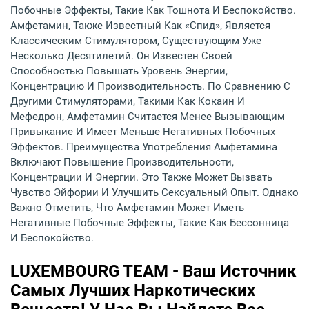
Побочные Эффекты, Такие Как Тошнота И Беспокойство.
Амфетамин, Также Известный Как «Спид», Является
Классическим Стимулятором, Существующим Уже
Несколько Десятилетий. Он Известен Своей
Способностью Повышать Уровень Энергии,
Концентрацию И Производительность. По Сравнению С
Другими Стимуляторами, Такими Как Кокаин И
Мефедрон, Амфетамин Считается Менее Вызывающим
Привыкание И Имеет Меньше Негативных Побочных
Эффектов. Преимущества Употребления Амфетамина
Включают Повышение Производительности,
Концентрации И Энергии. Это Также Может Вызвать
Чувство Эйфории И Улучшить Сексуальный Опыт. Однако
Важно Отметить, Что Амфетамин Может Иметь
Негативные Побочные Эффекты, Такие Как Бессонница
И Беспокойство.
LUXEMBOURG TEAM - Ваш Источник
Самых Лучших Наркотических