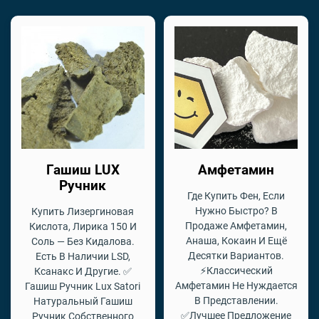
Гашиш LUX
Амфетамин
Ручник
Где Купить Фен, Если
Нужно Быстро? В
Купить Лизергиновая
Продаже Амфетамин,
Кислота, Лирика 150 И
Анаша, Кокаин И Ещё
Соль — Без Кидалова.
Десятки Вариантов.
Есть В Наличии LSD,
⚡Классический
Ксанакс И Другие. ✅
Амфетамин Не Нуждается
Гашиш Ручник Lux Satori
В Представлении.
Натуральный Гашиш
✅Лучшее Предложение
Ручник Собственного