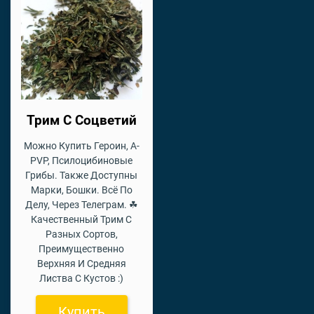
Трим С Соцветий
Можно Купить Героин, A-
PVP, Псилоцибиновые
Грибы. Также Доступны
Марки, Бошки. Всё По
Делу, Через Телеграм. ☘
Качественный Трим С
Разных Сортов,
Преимущественно
Верхняя И Средняя
Листва С Кустов :)
Купить