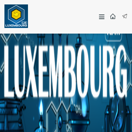
Москва
СПБ
Другие Города