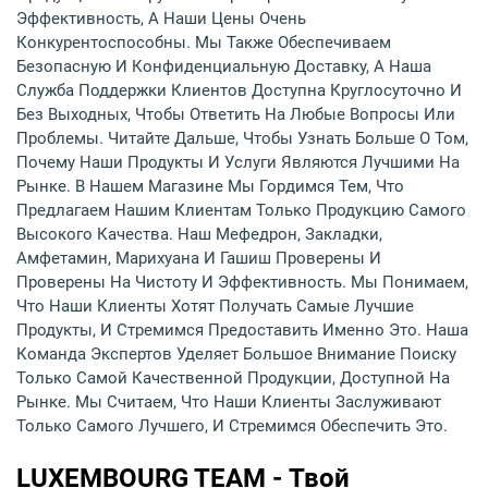
Эффективность, А Наши Цены Очень
Конкурентоспособны. Мы Также Обеспечиваем
Безопасную И Конфиденциальную Доставку, А Наша
Служба Поддержки Клиентов Доступна Круглосуточно И
Без Выходных, Чтобы Ответить На Любые Вопросы Или
Проблемы. Читайте Дальше, Чтобы Узнать Больше О Том,
Почему Наши Продукты И Услуги Являются Лучшими На
Рынке. В Нашем Магазине Мы Гордимся Тем, Что
Предлагаем Нашим Клиентам Только Продукцию Самого
Высокого Качества. Наш Мефедрон, Закладки,
Амфетамин, Марихуана И Гашиш Проверены И
Проверены На Чистоту И Эффективность. Мы Понимаем,
Что Наши Клиенты Хотят Получать Самые Лучшие
Продукты, И Стремимся Предоставить Именно Это. Наша
Команда Экспертов Уделяет Большое Внимание Поиску
Только Самой Качественной Продукции, Доступной На
Рынке. Мы Считаем, Что Наши Клиенты Заслуживают
Только Самого Лучшего, И Стремимся Обеспечить Это.
LUXEMBOURG TEAM - Твой