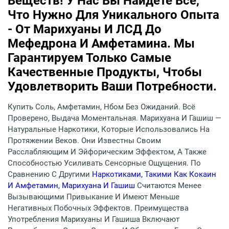
Веществ! У Нас Вы Найдете Все,
Что Нужно Для Уникального Опыта
- От Марихуаны И ЛСД До
Мефедрона И Амфетамина. Мы
Гарантируем Только Самые
Качественные Продукты, Чтобы
Удовлетворить Ваши Потребности.
Купить Соль, Амфетамин, Нбом Без Ожиданий. Всё
Проверено, Выдача Моментальная. Марихуана И Гашиш —
Натуральные Наркотики, Которые Использовались На
Протяжении Веков. Они Известны Своим
Расслабляющим И Эйфорическим Эффектом, А Также
Способностью Усиливать Сенсорные Ощущения. По
Сравнению С Другими
Наркотиками, Такими Как Кокаин
И Амфетамин, Марихуана И Гашиш
Считаются Менее
Вызывающими Привыкание И Имеют Меньше
Негативных Побочных Эффектов. Преимущества
Употребления Марихуаны И Гашиша Включают