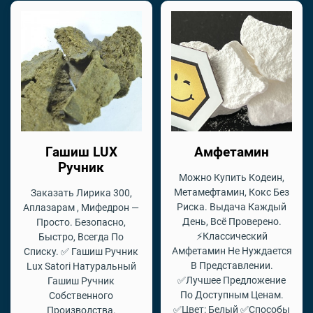
Гашиш LUX
Амфетамин
Ручник
Можно Купить Кодеин,
Метамефтамин, Кокс Без
Заказать Лирика 300,
Риска. Выдача Каждый
Аплазарам , Мифедрон —
День, Всё Проверено.
Просто. Безопасно,
⚡Классический
Быстро, Всегда По
Амфетамин Не Нуждается
Списку. ✅ Гашиш Ручник
В Представлении.
Lux Satori Натуральный
✅Лучшее Предложение
Гашиш Ручник
По Доступным Ценам.
Собственного
✅Цвет: Белый ✅Способы
Производства.