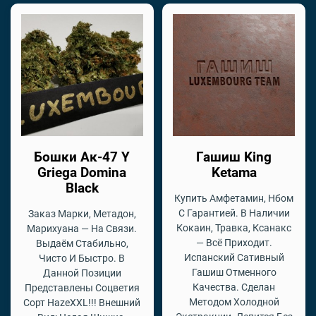
Бошки Ак-47 Y
Гашиш King
Griega Domina
Ketama
Black
Купить Амфетамин, Нбом
С Гарантией. В Наличии
Заказ Марки, Метадон,
Кокаин, Травка, Ксанакс
Марихуана — На Связи.
— Всё Приходит.
Выдаём Стабильно,
Испанский Сативный
Чисто И Быстро. В
Гашиш Отменного
Данной Позиции
Качества. Сделан
Представлены Соцветия
Методом Холодной
Сорт HazeXXL!!! Внешний