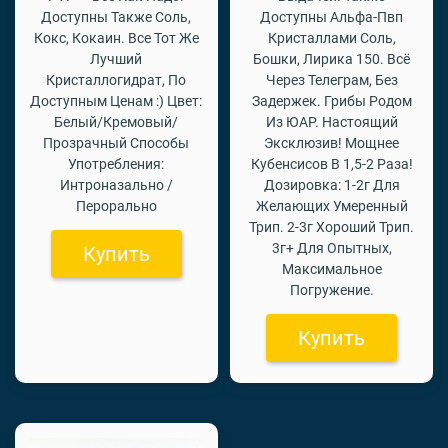
Доступны Также Соль,
Доступны Альфа-Пвп
Кокс, Кокаин. Все Тот Же
Кристаллами Соль,
Лучший
Бошки, Лирика 150. Всё
Кристаллогидрат, По
Через Телеграм, Без
Доступным Ценам :) Цвет:
Задержек. Грибы Родом
Белый/Кремовый/
Из ЮАР. Настоящий
Прозрачный Способы
Эксклюзив! Мощнее
Употребления:
Кубенсисов В 1,5-2 Раза!
Интроназально /
Дозировка: 1-2г Для
Перорально
Желающих Умеренный
Трип. 2-3г Хороший Трип.
3г+ Для Опытных,
Купить
Максимальное
Погружение.
Купить