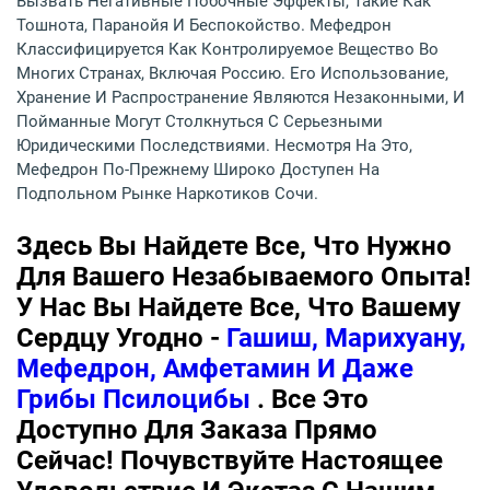
Вызвать Негативные Побочные Эффекты, Такие Как
Тошнота, Паранойя И Беспокойство. Мефедрон
Классифицируется Как Контролируемое Вещество Во
Многих Странах, Включая Россию. Его Использование,
Хранение И Распространение Являются Незаконными, И
Пойманные Могут Столкнуться С Серьезными
Юридическими Последствиями. Несмотря На Это,
Мефедрон По-Прежнему Широко Доступен На
Подпольном Рынке Наркотиков Сочи.
Здесь Вы Найдете Все, Что Нужно
Для Вашего Незабываемого Опыта!
У Нас Вы Найдете Все, Что Вашему
Сердцу Угодно -
Гашиш, Марихуану,
Мефедрон, Амфетамин И Даже
Грибы Псилоцибы
. Все Это
Доступно Для Заказа Прямо
Сейчас! Почувствуйте Настоящее