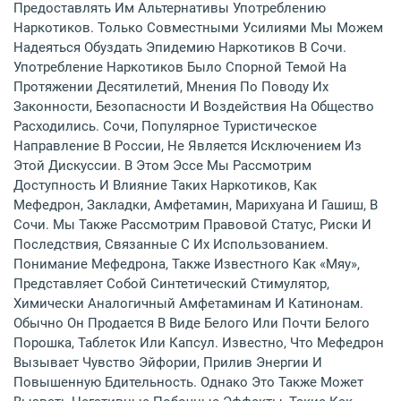
Предоставлять Им Альтернативы Употреблению
Наркотиков. Только Совместными Усилиями Мы Можем
Надеяться Обуздать Эпидемию Наркотиков В Сочи.
Употребление Наркотиков Было Спорной Темой На
Протяжении Десятилетий, Мнения По Поводу Их
Законности, Безопасности И Воздействия На Общество
Расходились. Сочи, Популярное Туристическое
Направление В России, Не Является Исключением Из
Этой Дискуссии. В Этом Эссе Мы Рассмотрим
Доступность И Влияние Таких Наркотиков, Как
Мефедрон, Закладки, Амфетамин, Марихуана И Гашиш, В
Сочи. Мы Также Рассмотрим Правовой Статус, Риски И
Последствия, Связанные С Их Использованием.
Понимание Мефедрона, Также Известного Как «мяу»,
Представляет Собой Синтетический Стимулятор,
Химически Аналогичный Амфетаминам И Катинонам.
Обычно Он Продается В Виде Белого Или Почти Белого
Порошка, Таблеток Или Капсул. Известно, Что Мефедрон
Вызывает Чувство Эйфории, Прилив Энергии И
Повышенную Бдительность. Однако Это Также Может