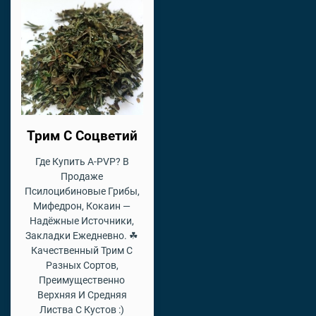
Трим С Соцветий
Где Купить A-PVP? В
Продаже
Псилоцибиновые Грибы,
Мифедрон, Кокаин —
Надёжные Источники,
Закладки Ежедневно. ☘
Качественный Трим С
Разных Сортов,
Преимущественно
Верхняя И Средняя
Листва С Кустов :)