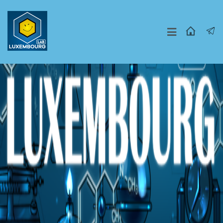
Москва
СПБ
Другие Города