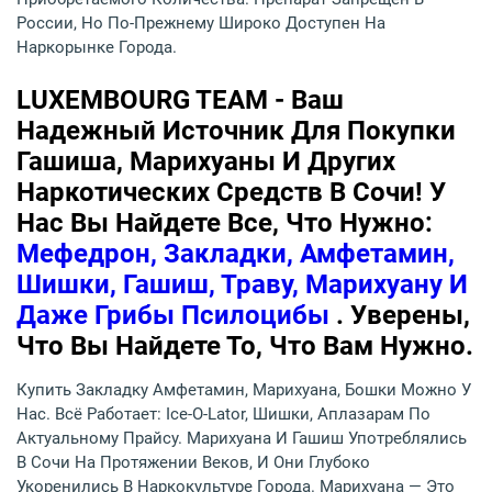
России, Но По-Прежнему Широко Доступен На
Наркорынке Города.
LUXEMBOURG TEAM - Ваш
Надежный Источник Для Покупки
Гашиша, Марихуаны И Других
Наркотических Средств В Сочи! У
Нас Вы Найдете Все, Что Нужно:
Мефедрон, Закладки, Амфетамин,
Шишки, Гашиш, Траву, Марихуану И
Даже Грибы Псилоцибы
. Уверены,
Что Вы Найдете То, Что Вам Нужно.
Купить Закладку Амфетамин, Марихуана, Бошки Можно У
Нас. Всё Работает: Ice-O-Lator, Шишки, Аплазарам По
Актуальному Прайсу. Марихуана И Гашиш Употреблялись
В Сочи На Протяжении Веков, И Они Глубоко
Укоренились В Наркокультуре Города. Марихуана — Это