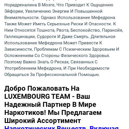
Норадреналина В Мозге, Что Приводит К Ощущению
Эйфории, Увеличению Энергии И Повышенной
Внимательности. Однако Использование Мефедрона
Также Может Иметь Серьезные Риски И Опасности. К
Ним Относятся Тошнота, Рвота, Беспокойство, Паранойя,
Галлюцинации, Судороги И Даже Смерть. Длительное
Использование Мефедрона Может Привести К
Зависимости, Проблемам С Психическим Здоровьем И
Осложнениям Со Стороны Физического Здоровья.
Поэтому Важно Знать О Рисках, Связанных С
Употреблением Мефедрона, И При Необходимости
Обращаться За Профессиональной Помощью.
Добро Пожаловать На
LUXEMBOURG TEAM - Ваш
Надежный Партнер В Мире
Наркотиков! Мы Предлагаем
Широкий Ассортимент
Наркотических Веществ, Включая