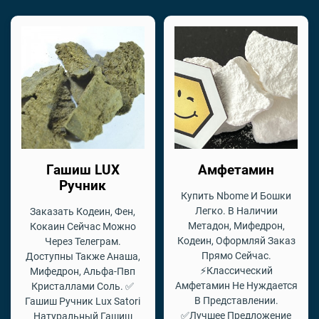
Гашиш LUX
Амфетамин
Ручник
Купить Nbome И Бошки
Легко. В Наличии
Заказать Кодеин, Фен,
Метадон, Мифедрон,
Кокаин Сейчас Можно
Кодеин, Оформляй Заказ
Через Телеграм.
Прямо Сейчас.
Доступны Также Анаша,
⚡Классический
Мифедрон, Альфа-Пвп
Амфетамин Не Нуждается
Кристаллами Соль. ✅
В Представлении.
Гашиш Ручник Lux Satori
✅Лучшее Предложение
Натуральный Гашиш