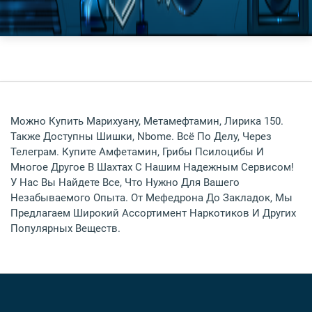
Можно Купить Марихуану, Метамефтамин, Лирика 150.
Также Доступны Шишки, Nbome. Всё По Делу, Через
Телеграм. Купите Амфетамин, Грибы Псилоцибы И
Многое Другое В Шахтах С Нашим Надежным Сервисом!
У Нас Вы Найдете Все, Что Нужно Для Вашего
Незабываемого Опыта. От Мефедрона До Закладок, Мы
Предлагаем Широкий Ассортимент Наркотиков И Других
Популярных Веществ.