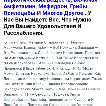
Амфетамин, Мефедрон, Грибы
Псилоцибы И Многое Другое
. У
Нас Вы Найдете Все, Что Нужно
Для Вашего Удовольствия И
Расслабления.
Купить Спайс, Метадон С Гарантией. В Наличии
Марихуана, Травка, Героин — Всё Приходит. Закладки —
Это Разновидность Дизайнерских Наркотиков, Похожих
На Амфетамины И Катиноны. Они Также Известны Как
N-Бензилпиперазин Или БЗП. Закладки Обычно
Продаются В Виде Таблеток Или Капсул, И Их Эффект
Может Длиться Несколько Часов. Их Часто Продают Как
Легальную Альтернативу Незаконным Наркотикам, Таким
Как Экстази Или Кокаин. Однако Использование
Закладок Также Может Таить В Себе Серьезные Риски И
Опасности. К Ним Относятся Тошнота, Рвота,
Беспокойство, Паранойя, Галлюцинации, Судороги И
Даже Смерть. Длительное Использование Закладок