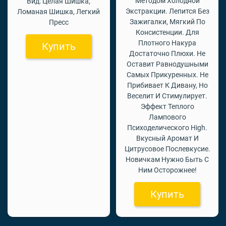
Методом Холодной
Вид: Целая Шишка,
Экстракции. Лепится Без
Ломаная Шишка, Легкий
Зажигалки, Мягкий По
Пресс
Консистенции. Для
Плотного Накура
Купить
Достаточно Плюхи. Не
Оставит Равнодушными
Самых Прикуренных. Не
Прибивает К Дивану, Но
Веселит И Стимулирует.
Эффект Теплого
Лампового
Психоделического High.
Вкусный Аромат И
Цитрусовое Послевкусие.
Новичкам Нужно Быть С
Ним Осторожнее!
Купить