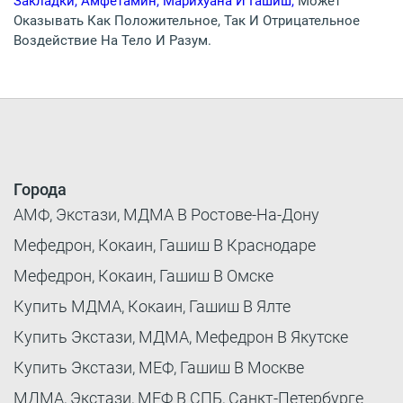
Закладки, Амфетамин, Марихуана И Гашиш,
Может
Оказывать Как Положительное, Так И Отрицательное
Воздействие На Тело И Разум.
Города
АМФ, Экстази, МДМА В Ростове-На-Дону
Мефедрон, Кокаин, Гашиш В Краснодаре
Мефедрон, Кокаин, Гашиш В Омске
Купить МДМА, Кокаин, Гашиш В Ялте
Купить Экстази, МДМА, Мефедрон В Якутске
Купить Экстази, МЕФ, Гашиш В Москве
МДМА, Экстази, МЕФ В СПБ, Санкт-Петербурге