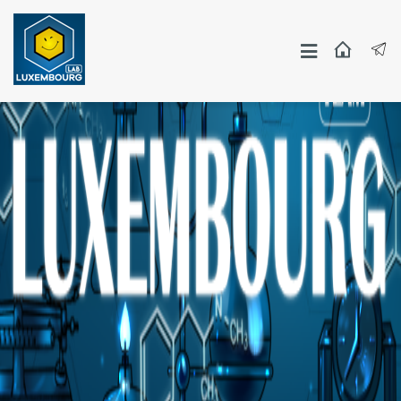
Москва
СПБ
Другие Города