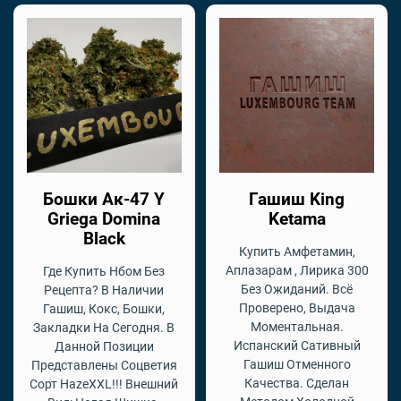
Бошки Ак-47 Y
Гашиш King
Griega Domina
Ketama
Black
Купить Амфетамин,
Аплазарам , Лирика 300
Где Купить Нбом Без
Без Ожиданий. Всё
Рецепта? В Наличии
Проверено, Выдача
Гашиш, Кокс, Бошки,
Моментальная.
Закладки На Сегодня. В
Испанский Сативный
Данной Позиции
Гашиш Отменного
Представлены Соцветия
Качества. Сделан
Сорт HazeXXL!!! Внешний