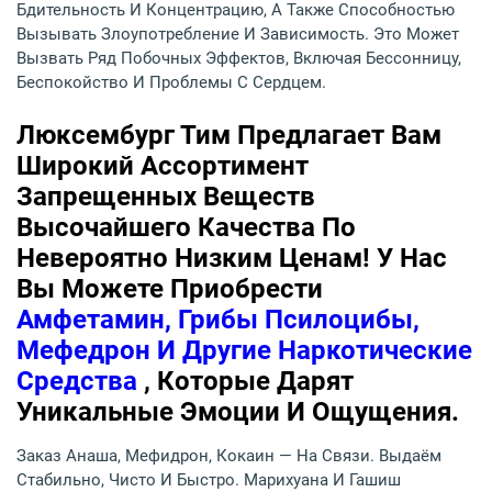
Бдительность И Концентрацию, А Также Способностью
Вызывать Злоупотребление И Зависимость. Это Может
Вызвать Ряд Побочных Эффектов, Включая Бессонницу,
Беспокойство И Проблемы С Сердцем.
Люксембург Тим Предлагает Вам
Широкий Ассортимент
Запрещенных Веществ
Высочайшего Качества По
Невероятно Низким Ценам! У Нас
Вы Можете Приобрести
Амфетамин, Грибы Псилоцибы,
Мефедрон И Другие Наркотические
Средства
, Которые Дарят
Уникальные Эмоции И Ощущения.
Заказ Анаша, Мефидрон, Кокаин — На Связи. Выдаём
Стабильно, Чисто И Быстро. Марихуана И Гашиш