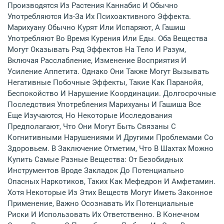
Производятся Из Растения Каннабис И Обычно
Употребляются Из-За Их Психоактивного Эффекта.
Марихуану Обычно Курят Или Испаряют, А Гашиш
Употребляют Во Время Курения Или Еды. Оба Вещества
Могут Оказывать Ряд Эффектов На Тело И Разум,
Включая Расслабление, Изменение Восприятия И
Усиление Аппетита. Однако Они Также Могут Вызывать
Негативные Побочные Эффекты, Такие Как Паранойя,
Беспокойство И Нарушение Координации. Долгосрочные
Последствия Употребления Марихуаны И Гашиша Все
Еще Изучаются, Но Некоторые Исследования
Предполагают, Что Они Могут Быть Связаны С
Когнитивными Нарушениями И Другими Проблемами Со
Здоровьем. В Заключение Отметим, Что В Шахтах Можно
Купить Самые Разные Вещества: От Безобидных
Инструментов Вроде Закладок До Потенциально
Опасных Наркотиков, Таких Как Мефедрон И Амфетамин.
Хотя Некоторые Из Этих Веществ Могут Иметь Законное
Применение, Важно Осознавать Их Потенциальные
Риски И Использовать Их Ответственно. В Конечном