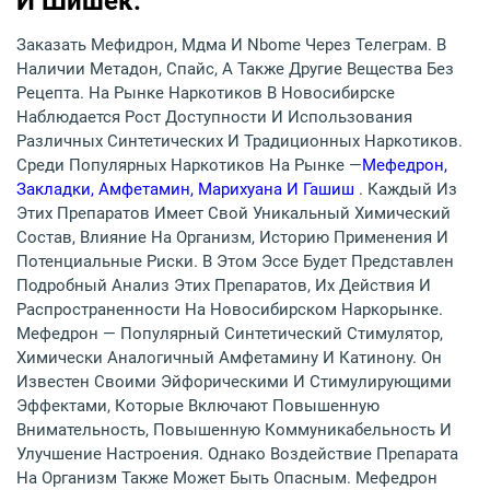
И Шишек.
Заказать Мефидрон, Мдма И Nbome Через Телеграм. В
Наличии Метадон, Спайс, А Также Другие Вещества Без
Рецепта. На Рынке Наркотиков В Новосибирске
Наблюдается Рост Доступности И Использования
Различных Синтетических И Традиционных Наркотиков.
Среди Популярных Наркотиков На Рынке —
Мефедрон,
Закладки, Амфетамин, Марихуана И Гашиш
. Каждый Из
Этих Препаратов Имеет Свой Уникальный Химический
Состав, Влияние На Организм, Историю Применения И
Потенциальные Риски. В Этом Эссе Будет Представлен
Подробный Анализ Этих Препаратов, Их Действия И
Распространенности На Новосибирском Наркорынке.
Мефедрон — Популярный Синтетический Стимулятор,
Химически Аналогичный Амфетамину И Катинону. Он
Известен Своими Эйфорическими И Стимулирующими
Эффектами, Которые Включают Повышенную
Внимательность, Повышенную Коммуникабельность И
Улучшение Настроения. Однако Воздействие Препарата
На Организм Также Может Быть Опасным. Мефедрон