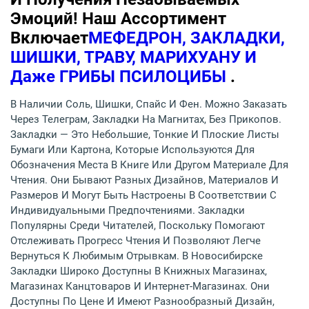
Эмоций! Наш Ассортимент
Включает
МЕФЕДРОН, ЗАКЛАДКИ,
ШИШКИ, ТРАВУ, МАРИХУАНУ И
Даже ГРИБЫ ПСИЛОЦИБЫ
.
В Наличии Соль, Шишки, Спайс И Фен. Можно Заказать
Через Телеграм, Закладки На Магнитах, Без Прикопов.
Закладки — Это Небольшие, Тонкие И Плоские Листы
Бумаги Или Картона, Которые Используются Для
Обозначения Места В Книге Или Другом Материале Для
Чтения. Они Бывают Разных Дизайнов, Материалов И
Размеров И Могут Быть Настроены В Соответствии С
Индивидуальными Предпочтениями. Закладки
Популярны Среди Читателей, Поскольку Помогают
Отслеживать Прогресс Чтения И Позволяют Легче
Вернуться К Любимым Отрывкам. В Новосибирске
Закладки Широко Доступны В Книжных Магазинах,
Магазинах Канцтоваров И Интернет-Магазинах. Они
Доступны По Цене И Имеют Разнообразный Дизайн,