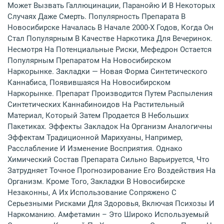
Может Вызвать Галлюцинации, Паранойю И В Некоторых
Случаях Даже Смерть. Популярность Препарата В
Новосибирске Началась В Начале 2000-Х Годов, Когда Он
Стал Популярным В Качестве Наркотика Для Вечеринок.
Несмотря На Потенциальные Риски, Мефедрон Остается
Популярным Препаратом На Новосибирском
Наркорынке. Закладки — Новая Форма Синтетического
Каннабиса, Появившаяся На Новосибирском
Наркорынке. Препарат Производится Путем Распыления
Синтетических Каннабиноидов На Растительный
Материал, Который Затем Продается В Небольших
Пакетиках. Эффекты Закладок На Организм Аналогичны
Эффектам Традиционной Марихуаны, Например,
Расслабление И Изменение Восприятия. Однако
Химический Состав Препарата Сильно Варьируется, Что
Затрудняет Точное Прогнозирование Его Воздействия На
Организм. Кроме Того, Закладки В Новосибирске
Незаконны, А Их Использование Сопряжено С
Серьезными Рисками Для Здоровья, Включая Психозы И
Наркоманию. Амфетамин – Это Широко Используемый