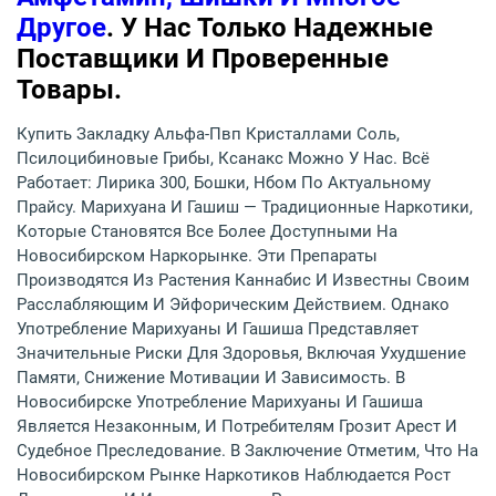
Другое
. У Нас Только Надежные
Поставщики И Проверенные
Товары.
Купить Закладку Альфа-Пвп Кристаллами Соль,
Псилоцибиновые Грибы, Ксанакс Можно У Нас. Всё
Работает: Лирика 300, Бошки, Нбом По Актуальному
Прайсу. Марихуана И Гашиш — Традиционные Наркотики,
Которые Становятся Все Более Доступными На
Новосибирском Наркорынке. Эти Препараты
Производятся Из Растения Каннабис И Известны Своим
Расслабляющим И Эйфорическим Действием. Однако
Употребление Марихуаны И Гашиша Представляет
Значительные Риски Для Здоровья, Включая Ухудшение
Памяти, Снижение Мотивации И Зависимость. В
Новосибирске Употребление Марихуаны И Гашиша
Является Незаконным, И Потребителям Грозит Арест И
Судебное Преследование. В Заключение Отметим, Что На
Новосибирском Рынке Наркотиков Наблюдается Рост