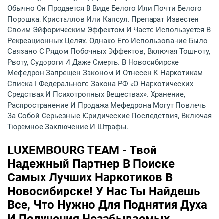
Обычно Он Продается В Виде Белого Или Почти Белого
Порошка, Кристаллов Или Капсул. Препарат Известен
Своим Эйфорическим Эффектом И Часто Используется В
Рекреационных Целях. Однако Его Использование Было
Связано С Рядом Побочных Эффектов, Включая Тошноту,
Рвоту, Судороги И Даже Смерть. В Новосибирске
Мефедрон Запрещен Законом И Отнесен К Наркотикам
Списка I Федерального Закона РФ «О Наркотических
Средствах И Психотропных Веществах». Хранение,
Распространение И Продажа Мефедрона Могут Повлечь
За Собой Серьезные Юридические Последствия, Включая
Тюремное Заключение И Штрафы.
LUXEMBOURG TEAM - Твой
Надежный Партнер В Поиске
Самых Лучших Наркотиков В
Новосибирске! У Нас Ты Найдешь
Все, Что Нужно Для Поднятия Духа
И Получения Незабываемых