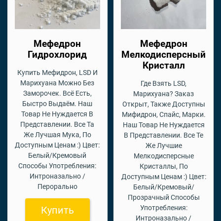
Мефедрон
Мефедрон
Гидрохлорид
Мелкодисперсный
Кристалл
Купить Мефидрон, LSD И
Марихуана Можно Без
Где Взять LSD,
Заморочек. Всё Есть,
Марихуана? Заказ
Быстро Выдаём. Наш
Открыт, Также Доступны
Товар Не Нуждается В
Мифидрон, Спайс, Марки.
Представлении. Все Та
Наш Товар Не Нуждается
Же Лучшая Мука, По
В Представлении. Все Те
Доступным Ценам :) Цвет:
Же Лучшие
Белый/Кремовый
Мелкодисперсные
Способы Употребления:
Кристаллы, По
Интроназально /
Доступным Ценам :) Цвет:
Перорально
Белый/Кремовый/
Прозрачный Способы
Употребления:
Купить
Интроназально /