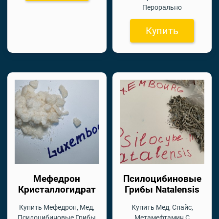
Перорально
Купить
Мефедрон
Псилоцибиновые
Кристаллогидрат
Грибы Natalensis
Купить Мефедрон, Мед,
Купить Мед, Спайс,
Псилоцибиновые Грибы
Метамефтамин С