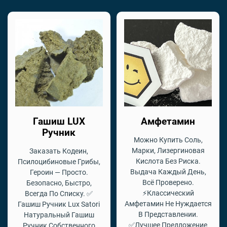
Гашиш LUX
Амфетамин
Ручник
Можно Купить Соль,
Марки, Лизергиновая
Заказать Кодеин,
Кислота Без Риска.
Псилоцибиновые Грибы,
Выдача Каждый День,
Героин — Просто.
Всё Проверено.
Безопасно, Быстро,
⚡Классический
Всегда По Списку. ✅
Амфетамин Не Нуждается
Гашиш Ручник Lux Satori
В Представлении.
Натуральный Гашиш
✅Лучшее Предложение
Ручник Собственного