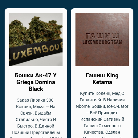
Бошки Ак-47 Y
Гашиш King
Griega Domina
Ketama
Black
Купить Кодеин, Мед С
Гарантией. В Наличии
Заказ Лирика 300,
Nbome, Бошки, Ice-O-Lator
Кокаин, Мдма — На
— Всё Приходит.
Связи. Выдаём
Испанский Сативный
Стабильно, Чисто И
Гашиш Отменного
Быстро. В Данной
Качества. Сделан
Позиции Представлены