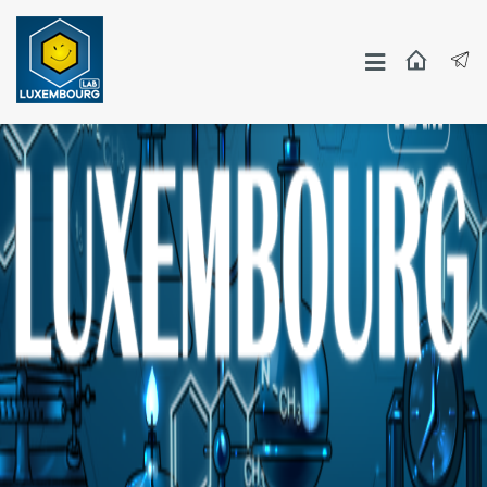
Москва
СПБ
Другие Города