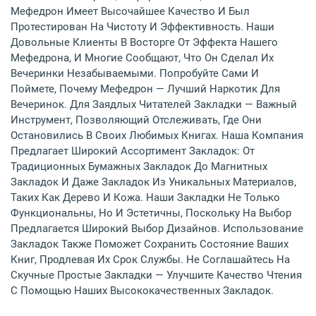
Мефедрон Имеет Высочайшее Качество И Был
Протестирован На Чистоту И Эффективность. Наши
Довольные Клиенты В Восторге От Эффекта Нашего
Мефедрона, И Многие Сообщают, Что Он Сделал Их
Вечеринки Незабываемыми. Попробуйте Сами И
Поймете, Почему Мефедрон — Лучший Наркотик Для
Вечеринок. Для Заядлых Читателей Закладки — Важный
Инструмент, Позволяющий Отслеживать, Где Они
Остановились В Своих Любимых Книгах. Наша Компания
Предлагает Широкий Ассортимент Закладок: От
Традиционных Бумажных Закладок До Магнитных
Закладок И Даже Закладок Из Уникальных Материалов,
Таких Как Дерево И Кожа. Наши Закладки Не Только
Функциональны, Но И Эстетичны, Поскольку На Выбор
Предлагается Широкий Выбор Дизайнов. Использование
Закладок Также Поможет Сохранить Состояние Ваших
Книг, Продлевая Их Срок Службы. Не Соглашайтесь На
Скучные Простые Закладки — Улучшите Качество Чтения
С Помощью Наших Высококачественных Закладок.