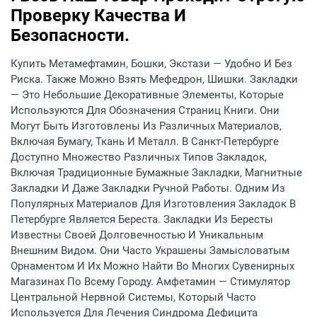
Проверку Качества И
Безопасности.
Купить Метамефтамин, Бошки, Экстази — Удобно И Без
Риска. Также Можно Взять Мефедрон, Шишки. Закладки
— Это Небольшие Декоративные Элементы, Которые
Используются Для Обозначения Страниц Книги. Они
Могут Быть Изготовлены Из Различных Материалов,
Включая Бумагу, Ткань И Металл. В Санкт-Петербурге
Доступно Множество Различных Типов Закладок,
Включая Традиционные Бумажные Закладки, Магнитные
Закладки И Даже Закладки Ручной Работы. Одним Из
Популярных Материалов Для Изготовления Закладок В
Петербурге Является Береста. Закладки Из Бересты
Известны Своей Долговечностью И Уникальным
Внешним Видом. Они Часто Украшены Замысловатым
Орнаментом И Их Можно Найти Во Многих Сувенирных
Магазинах По Всему Городу. Амфетамин — Стимулятор
Центральной Нервной Системы, Который Часто
Используется Для Лечения Синдрома Дефицита