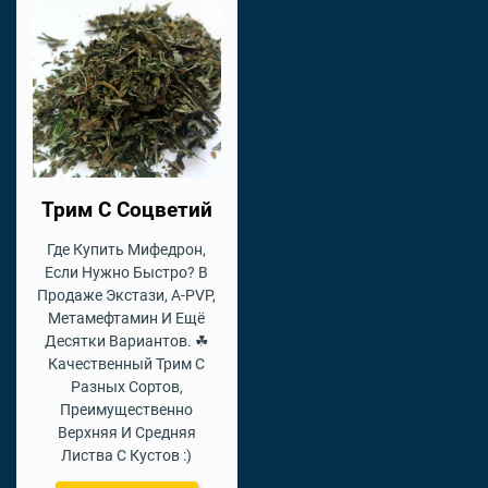
Трим С Соцветий
Где Купить Мифедрон,
Если Нужно Быстро? В
Продаже Экстази, A-PVP,
Метамефтамин И Ещё
Десятки Вариантов. ☘
Качественный Трим С
Разных Сортов,
Преимущественно
Верхняя И Средняя
Листва С Кустов :)