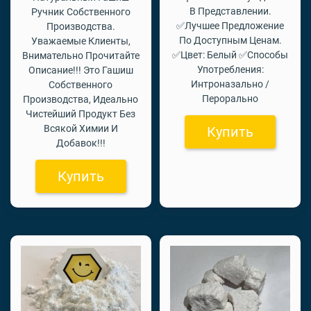
В Представлении.
Ручник Собственного
✅Лучшее Предложение
Производства.
По Доступным Ценам.
Уважаемые Клиенты,
✅Цвет: Белый ✅Способы
Внимательно Прочитайте
Употребления:
Описание!!! Это Гашиш
Интроназально /
Собственного
Перорально
Производства, Идеально
Чистейший Продукт Без
Всякой Химии И
Купить
Добавок!!!
Купить