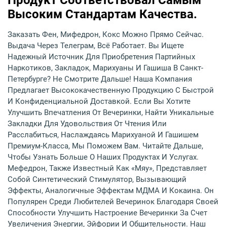
Высоким Стандартам Качества.
Заказать Фен, Мифедрон, Кокс Можно Прямо Сейчас.
Выдача Через Телеграм, Всё Работает. Вы Ищете
Надежный Источник Для Приобретения Партийных
Наркотиков, Закладок, Марихуаны И Гашиша В Санкт-
Петербурге? Не Смотрите Дальше! Наша Компания
Предлагает Высококачественную Продукцию С Быстрой
И Конфиденциальной Доставкой. Если Вы Хотите
Улучшить Впечатления От Вечеринки, Найти Уникальные
Закладки Для Удовольствия От Чтения Или
Расслабиться, Наслаждаясь Марихуаной И Гашишем
Премиум-Класса, Мы Поможем Вам. Читайте Дальше,
Чтобы Узнать Больше О Наших Продуктах И Услугах.
Мефедрон, Также Известный Как «мяу», Представляет
Собой Синтетический Стимулятор, Вызывающий
Эффекты, Аналогичные Эффектам МДМА И Кокаина. Он
Популярен Среди Любителей Вечеринок Благодаря Своей
Способности Улучшить Настроение Вечеринки За Счет
Увеличения Энергии, Эйфории И Общительности. Наш