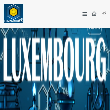
Москва
СПБ
Другие Города