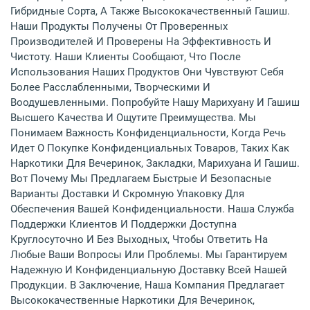
Гибридные Сорта, А Также Высококачественный Гашиш.
Наши Продукты Получены От Проверенных
Производителей И Проверены На Эффективность И
Чистоту. Наши Клиенты Сообщают, Что После
Использования Наших Продуктов Они Чувствуют Себя
Более Расслабленными, Творческими И
Воодушевленными. Попробуйте Нашу Марихуану И Гашиш
Высшего Качества И Ощутите Преимущества. Мы
Понимаем Важность Конфиденциальности, Когда Речь
Идет О Покупке Конфиденциальных Товаров, Таких Как
Наркотики Для Вечеринок, Закладки, Марихуана И Гашиш.
Вот Почему Мы Предлагаем Быстрые И Безопасные
Варианты Доставки И Скромную Упаковку Для
Обеспечения Вашей Конфиденциальности. Наша Служба
Поддержки Клиентов И Поддержки Доступна
Круглосуточно И Без Выходных, Чтобы Ответить На
Любые Ваши Вопросы Или Проблемы. Мы Гарантируем
Надежную И Конфиденциальную Доставку Всей Нашей
Продукции. В Заключение, Наша Компания Предлагает
Высококачественные Наркотики Для Вечеринок,