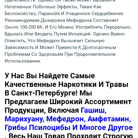
Негативные Побочные Эффекты, Такие Как
Беспокойство, Паранойя И Учащенное Сердцебиение.
Рекомендуемая Дозировка Мефедрона Составляет
Около 100-200 Мг, И Его Можно Употреблять Перорально,
Вдыхать Или Вводить Путем Инъекций. Однако Важно
Отметить, Что Мефедрон Вызывает Сильную
Зависимость И Может Привести К Долгосрочным
Проблемам Со Здоровьем При Продолжительном
Использовании.
У Нас Вы Найдете Самые
Качественные Наркотики И Травы
В Санкт-Петербурге! Мы
Предлагаем Широкий Ассортимент
Продукции, Включая
Гашиш,
Марихуану, Мефедрон, Амфетамин,
Грибы Псилоцибы И Многое Другое
. Весь Наш Товар Проходит Строгую