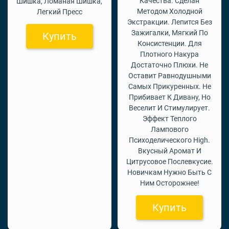
Качества. Сделан
Шишка, Ломаная Шишка,
Методом Холодной
Легкий Пресс
Экстракции. Лепится Без
Зажигалки, Мягкий По
Купить
Консистенции. Для
Плотного Накура
Достаточно Плюхи. Не
Оставит Равнодушными
Самых Прикуренных. Не
Прибивает К Дивану, Но
Веселит И Стимулирует.
Эффект Теплого
Лампового
Психоделического High.
Вкусный Аромат И
Цитрусовое Послевкусие.
Новичкам Нужно Быть С
Ним Осторожнее!
Купить