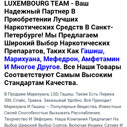
LUXEMBOURG TEAM - Ваш
Надежный Партнер В
Приобретении Лучших
Наркотических Средств В Санкт-
Петербурге! Мы Предлагаем
Широкий Выбор Наркотических
Препаратов, Таких Как
Гашиш,
Марихуана, Мефедрон, Амфетамин
И Многое Другое
. Все Наши Товары
Соответствуют Самым Высоким
Стандартам Качества.
В Продаже Марихуана, LSD, Гашиш. Также Есть Лирика
300, Спайс, Травка. Заказывай Удобно, Всё Приходит.
Марихуана И Гашиш — Популярные Вещества, Известные
Своей Способностью Вызывать Расслабление,
Творчество И Эйфорию. Наша Компания Предлагает На
Выбор Широкий Выбор Сортов, Включая Индику, Сативу И