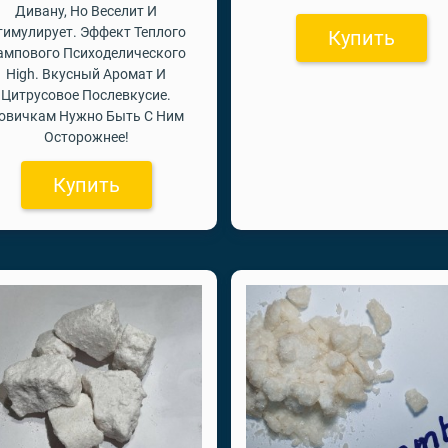
Дивану, Но Веселит И
тимулирует. Эффект Теплого
Купить
ампового Психоделического
High. Вкусный Аромат И
Цитрусовое Послевкусие.
овичкам Нужно Быть С Ним
Осторожнее!
Купить