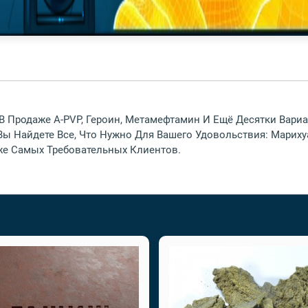
 В Продаже A-PVP, Героин, Метамефтамин И Ещё Десятки Вар
Вы Найдете Все, Что Нужно Для Вашего Удовольствия: Марих
же Самых Требовательных Клиентов.