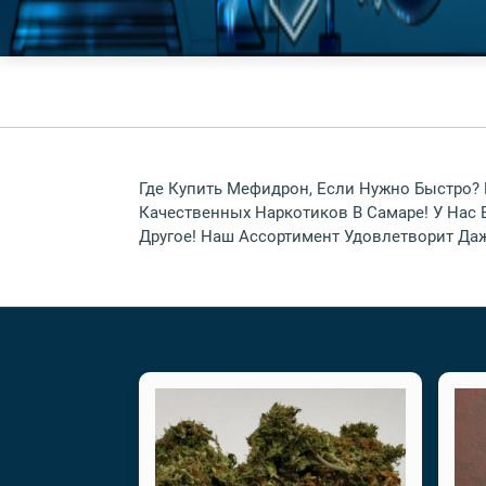
Где Купить Мефидрон, Если Нужно Быстро?
Качественных Наркотиков В Самаре! У Нас 
Другое! Наш Ассортимент Удовлетворит Да