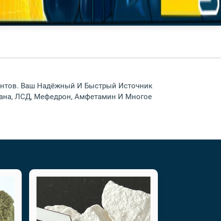
иантов. Ваш Надёжный И Быстрый Источник
уана, ЛСД, Мефедрон, Амфетамин И Многое