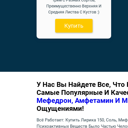
Трим С Разных Сортов,
Преимущественно Верхняя И
Средняя Листва С Кустов :)
Купить
У Нас Вы Найдете Все, Что
Самые Популярные И Кач
Мефедрон, Амфетамин И М
Ощущениями!
Всё Работает: Купить Лирика 150, Соль, Ми
Психоактивных Веществ Было Частью Чело