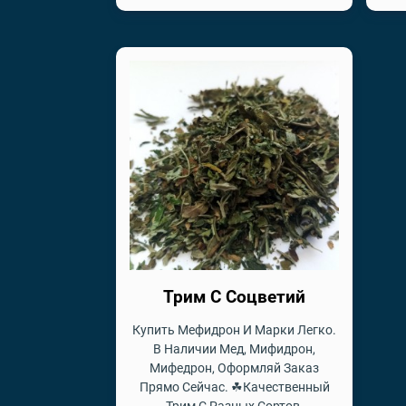
Трим С Соцветий
Купить Мефидрон И Марки Легко.
В Наличии Мед, Мифидрон,
Мифедрон, Оформляй Заказ
Прямо Сейчас. ☘Качественный