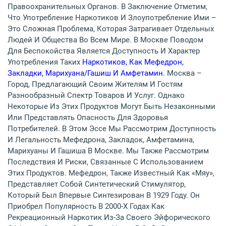
Правоохранительных Органов. В Заключение Отметим,
Что Употребление Наркотиков И Злоупотребление Ими –
Это Сложная Проблема, Которая Затрагивает Отдельных
Людей И Общества Во Всем Мире. В Москве Поводом
Для Беспокойства Является Доступность И Характер
Употребления Таких
Наркотиков, Как Мефедрон,
Закладки, Марихуана/гашиш И Амфетамин.
Москва –
Город, Предлагающий Своим Жителям И Гостям
Разнообразный Спектр Товаров И Услуг. Однако
Некоторые Из Этих Продуктов Могут Быть Незаконными
Или Представлять Опасность Для Здоровья
Потребителей. В Этом Эссе Мы Рассмотрим Доступность
И Легальность Мефедрона, Закладок, Амфетамина,
Марихуаны И Гашиша В Москве. Мы Также Рассмотрим
Последствия И Риски, Связанные С Использованием
Этих Продуктов. Мефедрон, Также Известный Как «мяу»,
Представляет Собой Синтетический Стимулятор,
Который Был Впервые Синтезирован В 1929 Году. Он
Приобрел Популярность В 2000-Х Годах Как
Рекреационный Наркотик Из-За Своего Эйфорического