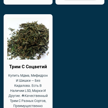
Трим С Соцветий
Купить Мдма, Мифидрон
И Шишки — Без
Кидалова. Есть В
Наличии LSD, Марки И
Другие. ☘Качественный
Трим С Разных Сортов,
Преимущественно