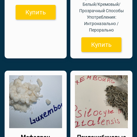
Белый/Кремовый/
Прозрачный Способы
Купить
Употребления:
Интроназально /
Перорально
Купить