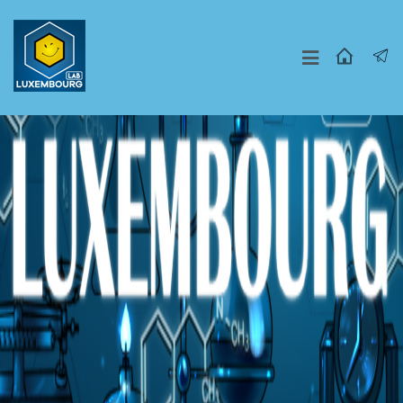
Москва
СПБ
Другие Города