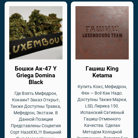
Бошки Ак-47 Y
Гашиш King
Griega Domina
Ketama
Black
Купить Кокс, Мефидрон,
Фен — Всё Как Надо.
Где Взять Мифедрон,
Доступны Также Марки,
Кокаин? Заказ Открыт,
LSD, Лирика 150.
Также Доступны Травка,
Испанский Сативный
Мефедрон, Экстази. В
Гашиш Отменного
Данной Позиции
Качества. Сделан
Представлены Соцветия
Методом Холодной
Сорт HazeXXL!!! Внешний