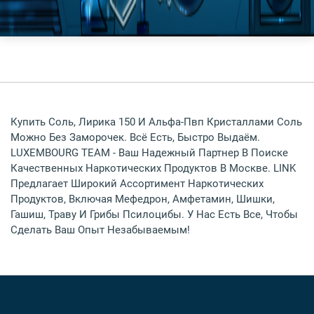
Купить Соль, Лирика 150 И Альфа-Пвп Кристаллами Соль
Можно Без Заморочек. Всё Есть, Быстро Выдаём.
LUXEMBOURG TEAM - Ваш Надежный Партнер В Поиске
Качественных Наркотических Продуктов В Москве. LINK
Предлагает Широкий Ассортимент Наркотических
Продуктов, Включая Мефедрон, Амфетамин, Шишки,
Гашиш, Траву И Грибы Псилоцибы. У Нас Есть Все, Чтобы
Сделать Ваш Опыт Незабываемым!