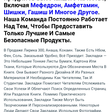
Включая
Мефедрон, Амфетамин,
Шишки, Гашиш И Многое Другое
.
Наша Команда Постоянно Работает
Над Тем, Чтобы Предоставить
Только Лучшие И Самые
Безопасные Продукты.
В Продаже Лирика 300, Анаша, Кокаин. Также Есть Нбом,
Фен, Соль. Заказывай Удобно, Всё Приходит. Закладки —
Это Небольшие Тонкие Листы Бумаги, Картона Или
Ткани, Которые Используются Для Обозначения Места В
Книге. Они Бывают Разного Дизайна И Из Разных
Материалов И Необходимы Как Читателям, Так И
Студентам. Закладки Помогают Читателям Отслеживать
Свои Успехи И Облегчают Поиск Определенных Страниц
Или Разделов Книги. Помимо Практического
Использования, Закладки Также Могут Быть
Творческими И Персонализированными. Некоторые
Люди Делают Свои Закладки, Используя Фотографии,