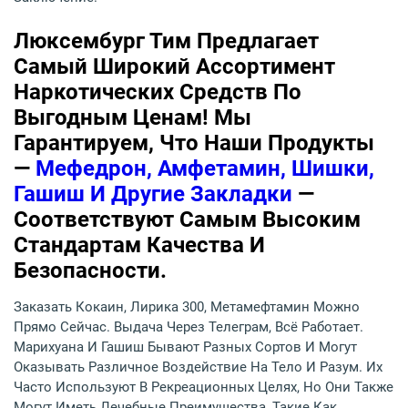
Люксембург Тим Предлагает
Самый Широкий Ассортимент
Наркотических Средств По
Выгодным Ценам! Мы
Гарантируем, Что Наши Продукты
—
Мефедрон, Амфетамин, Шишки,
Гашиш И Другие Закладки
—
Соответствуют Самым Высоким
Стандартам Качества И
Безопасности.
Заказать Кокаин, Лирика 300, Метамефтамин Можно
Прямо Сейчас. Выдача Через Телеграм, Всё Работает.
Марихуана И Гашиш Бывают Разных Сортов И Могут
Оказывать Различное Воздействие На Тело И Разум. Их
Часто Используют В Рекреационных Целях, Но Они Также
Могут Иметь Лечебные Преимущества, Такие Как