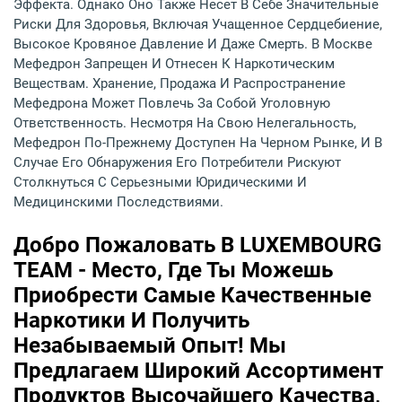
Эффекта. Однако Оно Также Несет В Себе Значительные
Риски Для Здоровья, Включая Учащенное Сердцебиение,
Высокое Кровяное Давление И Даже Смерть. В Москве
Мефедрон Запрещен И Отнесен К Наркотическим
Веществам. Хранение, Продажа И Распространение
Мефедрона Может Повлечь За Собой Уголовную
Ответственность. Несмотря На Свою Нелегальность,
Мефедрон По-Прежнему Доступен На Черном Рынке, И В
Случае Его Обнаружения Его Потребители Рискуют
Столкнуться С Серьезными Юридическими И
Медицинскими Последствиями.
Добро Пожаловать В LUXEMBOURG
TEAM - Место, Где Ты Можешь
Приобрести Самые Качественные
Наркотики И Получить
Незабываемый Опыт! Мы
Предлагаем Широкий Ассортимент
Продуктов Высочайшего Качества,