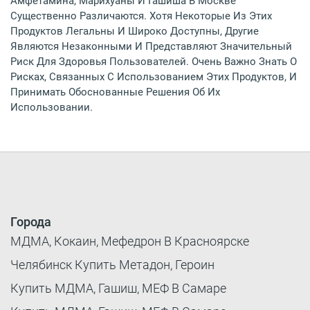
Амфетамина, Марихуаны И Гашиша В Москве
Существенно Различаются. Хотя Некоторые Из Этих
Продуктов Легальны И Широко Доступны, Другие
Являются Незаконными И Представляют Значительный
Риск Для Здоровья Пользователей. Очень Важно Знать О
Рисках, Связанных С Использованием Этих Продуктов, И
Принимать Обоснованные Решения Об Их
Использовании.
Города
МДМА, Кокаин, Мефедрон В Красноярске
Челябинск Купить Метадон, Героин
Купить МДМА, Гашиш, МЕФ В Самаре