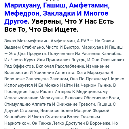
Марихуану, Гашиш, Амфетамин,
Мефедрон, Закладки И Многое
Другое
. Уверены, Что У Нас Есть
Все То, Что Вы Ищете.
Заказ Метамефтамин, Амфетамин, A-PVP — На Связи.
Выдаём Стабильно, Чисто И Быстро. Марихуана И Гашиш
— Это Два Продукта, Полученные Из Растения Каннабис.
Их Часто Курят Или Принимают Внутрь, И Они Оказывают
Ряд Эффектов, Включая Расслабление, Изменение
Восприятия И Усиление Аппетита. Хотя Марихуана В
Воронеже Запрещена Законом, Она По-Прежнему Широко
Используется И Ее Можно Найти На Черном Рынке. В
Последние Годы Растет Интерес К Медицинскому
Использованию Марихуаны, Включая Облегчение Боли,
Стимуляцию Аппетита И Снижение Тревоги. Гашиш, С
Другой Стороны, Является Более Мощной Формой
Каннабиса И Часто Считается Более Тяжелым
Наркотиком. Он Также Легко Доступен В Воронеже, Но