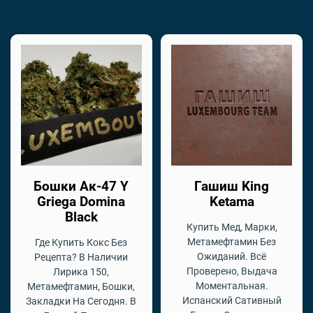
Бошки Ак-47 Y
Гашиш King
Griega Domina
Ketama
Black
Купить Мед, Марки,
Метамефтамин Без
Где Купить Кокс Без
Ожиданий. Всё
Рецепта? В Наличии
Проверено, Выдача
Лирика 150,
Моментальная.
Метамефтамин, Бошки,
Испанский Сативный
Закладки На Сегодня. В