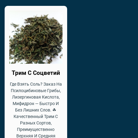
Трим С Соцветий
Где Взять Соль? Заказ На
Псилоцибиновые Грибы,
Лизергиновая Кислота,
Мифидрон — Быстро И
Без Лишних Слов. ☘
Качественный Трим С
Разных Сортов,
Преимущественно
Верхняя И Средняя