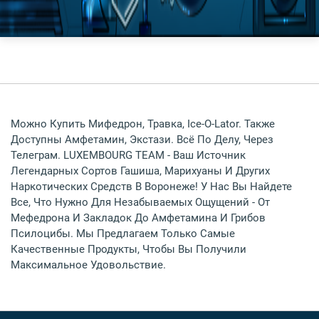
Можно Купить Мифедрон, Травка, Ice-O-Lator. Также
Доступны Амфетамин, Экстази. Всё По Делу, Через
Телеграм. LUXEMBOURG TEAM - Ваш Источник
Легендарных Сортов Гашиша, Марихуаны И Других
Наркотических Средств В Воронеже! У Нас Вы Найдете
Все, Что Нужно Для Незабываемых Ощущений - От
Мефедрона И Закладок До Амфетамина И Грибов
Псилоцибы. Мы Предлагаем Только Самые
Качественные Продукты, Чтобы Вы Получили
Максимальное Удовольствие.