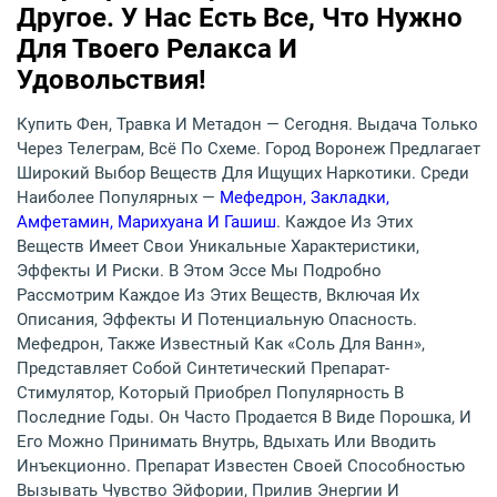
Другое. У Нас Есть Все, Что Нужно
Для Твоего Релакса И
Удовольствия!
Купить Фен, Травка И Метадон — Сегодня. Выдача Только
Через Телеграм, Всё По Схеме. Город Воронеж Предлагает
Широкий Выбор Веществ Для Ищущих Наркотики. Среди
Наиболее Популярных —
Мефедрон, Закладки,
Амфетамин, Марихуана И Гашиш
. Каждое Из Этих
Веществ Имеет Свои Уникальные Характеристики,
Эффекты И Риски. В Этом Эссе Мы Подробно
Рассмотрим Каждое Из Этих Веществ, Включая Их
Описания, Эффекты И Потенциальную Опасность.
Мефедрон, Также Известный Как «соль Для Ванн»,
Представляет Собой Синтетический Препарат-
Стимулятор, Который Приобрел Популярность В
Последние Годы. Он Часто Продается В Виде Порошка, И
Его Можно Принимать Внутрь, Вдыхать Или Вводить
Инъекционно. Препарат Известен Своей Способностью
Вызывать Чувство Эйфории, Прилив Энергии И