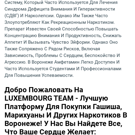
Систему, Который Часто Используется Для Лечения
Синдрома Дефицита Внимания И Гиперактивности
(СДВГ) И Нарколепсии. Однако Им Также Часто
Злоупотребляют Как Рекреационным Наркотиком.
Препарат Известен Своей Способностью Повышать
Концентрацию Внимания И Продуктивность, Снижать
Аппетит И Вызывать Чувство Эйфории. Однако Оно
Также Сопряжено С Рядом Рисков, Включая
Зависимость, Проблемы С Сердцем, Беспокойство И
Агрессию. В Воронеже Амфетамин Легко Доступен И
Часто Используется Студентами И Профессионалами
Для Повышения Успеваемости.
Добро Пожаловать На
LUXEMBOURG TEAM - Лучшую
Платформу Для Покупки Гашиша,
Марихуаны И Других Наркотиков В
Воронеже! У Нас Вы Найдете Все,
Что Ваше Сердце Желает: