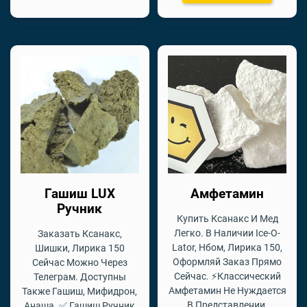
Гашиш LUX
Амфетамин
Ручник
Купить Ксанакс И Мед
Легко. В Наличии Ice-O-
Заказать Ксанакс,
Lator, Нбом, Лирика 150,
Шишки, Лирика 150
Оформляй Заказ Прямо
Сейчас Можно Через
Сейчас. ⚡Классический
Телеграм. Доступны
Амфетамин Не Нуждается
Также Гашиш, Мифидрон,
В Представлении.
Анаша. ✅ Гашиш Ручник