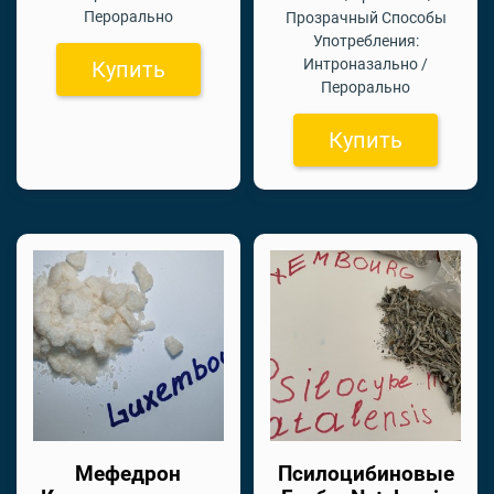
Перорально
Прозрачный Способы
Употребления:
Интроназально /
Купить
Перорально
Купить
Мефедрон
Псилоцибиновые