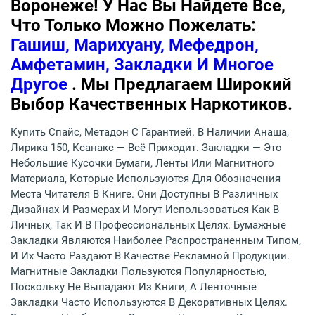
Воронеже! У Нас Вы Найдете Все,
Что Только Можно Пожелать:
Гашиш, Марихуану, Мефедрон,
Амфетамин, Закладки И Многое
Другое
. Мы Предлагаем Широкий
Выбор Качественных Наркотиков.
Купить Спайс, Метадон С Гарантией. В Наличии Анаша,
Лирика 150, Ксанакс — Всё Приходит. Закладки — Это
Небольшие Кусочки Бумаги, Ленты Или Магнитного
Материала, Которые Используются Для Обозначения
Места Читателя В Книге. Они Доступны В Различных
Дизайнах И Размерах И Могут Использоваться Как В
Личных, Так И В Профессиональных Целях. Бумажные
Закладки Являются Наиболее Распространенным Типом,
И Их Часто Раздают В Качестве Рекламной Продукции.
Магнитные Закладки Пользуются Популярностью,
Поскольку Не Выпадают Из Книги, А Ленточные
Закладки Часто Используются В Декоративных Целях.