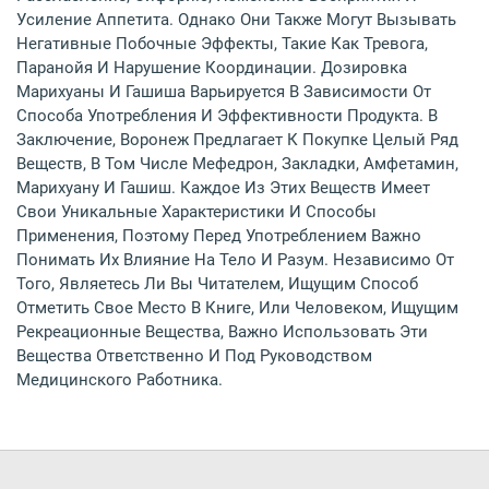
Усиление Аппетита. Однако Они Также Могут Вызывать
Негативные Побочные Эффекты, Такие Как Тревога,
Паранойя И Нарушение Координации. Дозировка
Марихуаны И Гашиша Варьируется В Зависимости От
Способа Употребления И Эффективности Продукта. В
Заключение, Воронеж Предлагает К Покупке Целый Ряд
Веществ, В Том Числе Мефедрон, Закладки, Амфетамин,
Марихуану И Гашиш. Каждое Из Этих Веществ Имеет
Свои Уникальные Характеристики И Способы
Применения, Поэтому Перед Употреблением Важно
Понимать Их Влияние На Тело И Разум. Независимо От
Того, Являетесь Ли Вы Читателем, Ищущим Способ
Отметить Свое Место В Книге, Или Человеком, Ищущим
Рекреационные Вещества, Важно Использовать Эти
Вещества Ответственно И Под Руководством
Медицинского Работника.