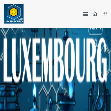
Москва
СПБ
Другие Города