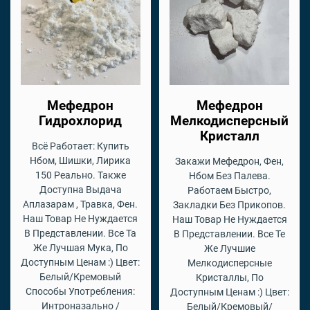
Мефедрон
Мефедрон
Гидрохлорид
Мелкодисперсный
Кристалл
Всё Работает: Купить
Нбом, Шишки, Лирика
Закажи Мефедрон, Фен,
150 Реально. Также
Нбом Без Палева.
Доступна Выдача
Работаем Быстро,
Аплазарам , Травка, Фен.
Закладки Без Прикопов.
Наш Товар Не Нуждается
Наш Товар Не Нуждается
В Представлении. Все Та
В Представлении. Все Те
Же Лучшая Мука, По
Же Лучшие
Доступным Ценам :) Цвет:
Мелкодисперсные
Белый/Кремовый
Кристаллы, По
Способы Употребления:
Доступным Ценам :) Цвет:
Интроназально /
Белый/Кремовый/