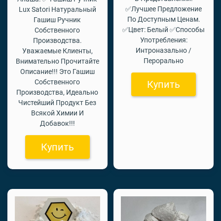
✅Лучшее Предложение
Lux Satori Натуральный
По Доступным Ценам.
Гашиш Ручник
✅Цвет: Белый ✅Способы
Собственного
Употребления:
Производства.
Интроназально /
Уважаемые Клиенты,
Перорально
Внимательно Прочитайте
Описание!!! Это Гашиш
Собственного
Купить
Производства, Идеально
Чистейший Продукт Без
Всякой Химии И
Добавок!!!
Купить