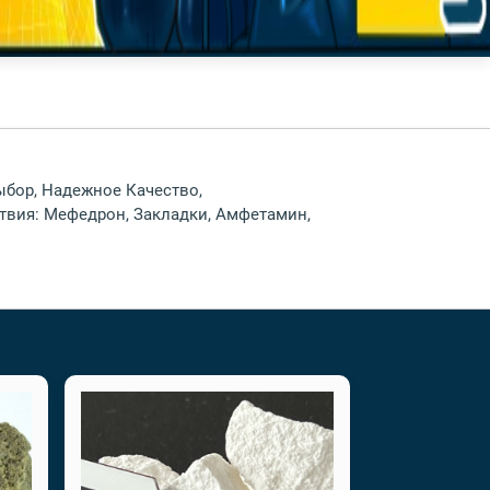
ыбор, Надежное Качество,
ствия: Мефедрон, Закладки, Амфетамин,