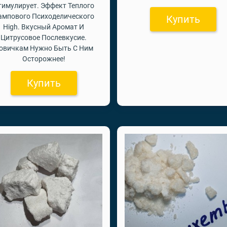
тимулирует. Эффект Теплого
ампового Психоделического
Купить
High. Вкусный Аромат И
Цитрусовое Послевкусие.
овичкам Нужно Быть С Ним
Осторожнее!
Купить