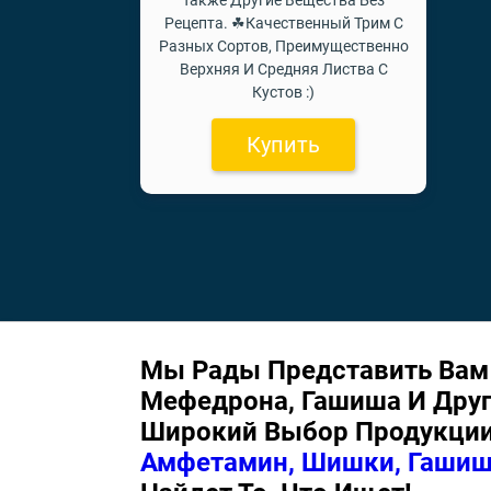
Также Другие Вещества Без
Рецепта. ☘Качественный Трим С
Разных Сортов, Преимущественно
Верхняя И Средняя Листва С
Кустов :)
Купить
Мы Рады Представить Вам
Мефедрона, Гашиша И Друг
Широкий Выбор Продукци
Амфетамин, Шишки, Гашиш,