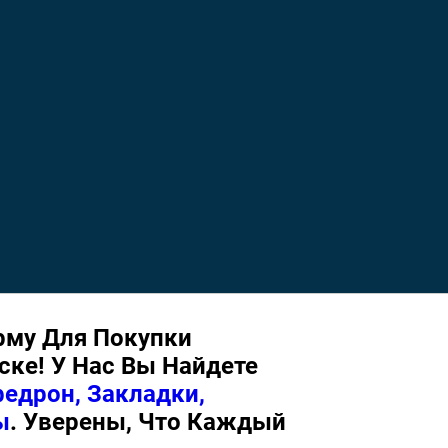
му Для Покупки
ке! У Нас Вы Найдете
едрон, Закладки,
ы
. Уверены, Что Каждый