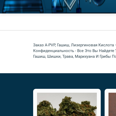
Заказ A-PVP, Гашиш, Лизергиновая Кислота
Конфиденциальность - Все Это Вы Найдете 
Гашиш, Шишки, Трава, Марихуана И Грибы П