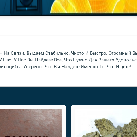
 — На Связи. Выдаём Стабильно, Чисто И Быстро. Огромный В
У Нас! У Нас Вы Найдете Все, Что Нужно Для Вашего Удоволь
силоцибы. Уверены, Что Вы Найдете Именно То, Что Ищете!