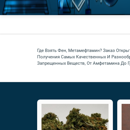
Где Взять Фен, Метамефтамин? Заказ Откры
Получения Самых Качественных И Разнообр
Запрещенных Веществ, От Амфетамина До Г