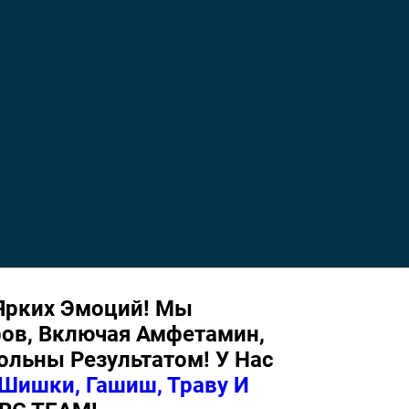
 Ярких Эмоций! Мы
ов, Включая Амфетамин,
ольны Результатом! У Нас
Шишки, Гашиш, Траву И