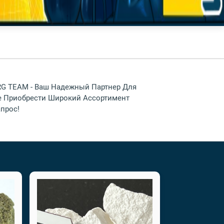
URG TEAM - Ваш Надежный Партнер Для
е Приобрести Широкий Ассортимент
прос!