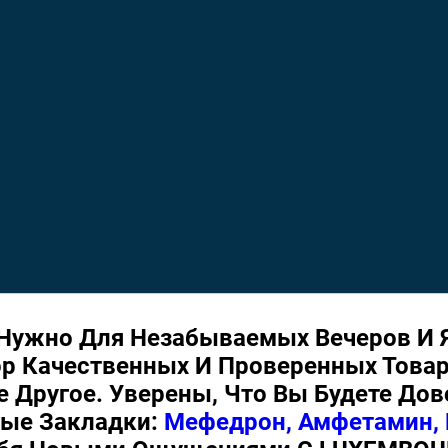
о Нужно Для Незабываемых Вечеров И
р Качественных И Проверенных Товар
 Другое. Уверены, Что Вы Будете Дов
мые Закладки:
Мефедрон, Амфетамин, 