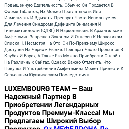
Повышенную Бдительность. Обычно Он Продается В
Форме Таблеток, Их Можно Проглатывать Или
Измельчать И Вдыхать. Препарат Часто Используется
Для Лечения Синдрома Дефицита Внимания И
Гиперактивности (СДВГ) И Нарколепсии. В Архангельске
Амфетамин Запрещен Законом И Отнесен К Наркотикам
Списка II. Несмотря На Это, Он По-Прежнему Широко
Доступен На Черном Рынке. Препарат Часто Продается В
Клубах И Барах, А Также Его Можно Приобрести Онлайн
На Различных Сайтах. Однако Важно Отметить, Что
Покупка И Употребление Амфетамина Может Привести К
Серьезным Юридическим Последствиям.
LUXEMBOURG TEAM — Ваш
Надежный Партнер В
Приобретении Легендарных
Продуктов Премиум-Класса! Мы
Предлагаем Широкий Выбор
Продуктов,
От МЕФЕДРОНА До