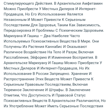
Стимулирующего Действия. В Архангельске Амфетамин
Можно Приобрести У Местных Дилеров И Интернет-
Продавцов, Но Его Использование Является
Незаконным И Может Привести К Серьезным
Последствиям Для Здоровья, Таким Как Зависимость,
Передозировка И Проблемы С Психическим Здоровьем.
Марихуана И Гашиш — Два Наиболее Часто
Используемых Психоактивных Вещества В Мире. Они
Получены Из Растения Каннабис И Оказывают
Различное Воздействие На Тело И Разум, Включая
Расслабление, Эйфорию И Изменение Восприятия. В
Архангельске Марихуану И Гашиш Можно Приобрести У
Местных Дилеров И Интернет-Продавцов, Но Их
Использование В России Запрещено. Хранение И
Распространение Этих Веществ Может Привести К
Серьезным Правовым Последствиям, Включая
Тюремное Заключение И Штрафы. В Заключение
Отметим, Что Доступность И Правовой Статус
Психоактивных Веществ В Архангельске Различаются, Но
Их Употребление Может Иметь Серьезные Последствия