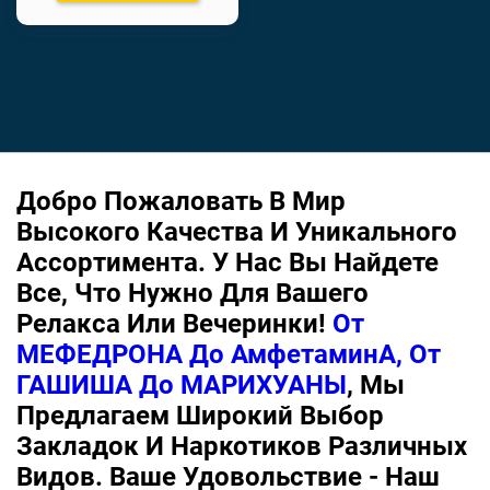
Добро Пожаловать В Мир
Высокого Качества И Уникального
Ассортимента. У Нас Вы Найдете
Все, Что Нужно Для Вашего
Релакса Или Вечеринки!
От
МЕФЕДРОНА До АмфетаминА, От
ГАШИША До МАРИХУАНЫ
, Мы
Предлагаем Широкий Выбор
Закладок И Наркотиков Различных
Видов. Ваше Удовольствие - Наш