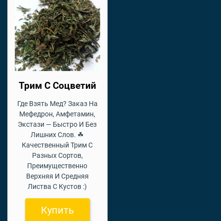
Трим С Соцветий
Где Взять Мед? Заказ На
Мефедрон, Амфетамин,
Экстази — Быстро И Без
Лишних Слов. ☘
Качественный Трим С
Разных Сортов,
Преимущественно
Верхняя И Средняя
Листва С Кустов :)
Купить