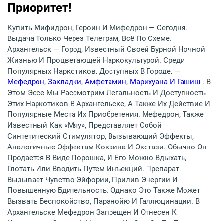
Приоритет!
Купить Мифидрон, Героин И Мифедрон — Сегодня.
Выдача Только Через Телеграм, Всё По Схеме.
Архангельск — Город, Известный Своей Бурной Ночной
Жизнью И Процветающей Наркокультурой. Среди
Популярных Наркотиков, Доступных В Городе, —
Мефедрон, Закладки, Амфетамин, Марихуана И Гашиш
. В
Этом Эссе Мы Рассмотрим Легальность И Доступность
Этих Наркотиков В Архангельске, А Также Их Действие И
Популярные Места Их Приобретения. Мефедрон, Также
Известный Как «мяу», Представляет Собой
Синтетический Стимулятор, Вызывающий Эффекты,
Аналогичные Эффектам Кокаина И Экстази. Обычно Он
Продается В Виде Порошка, И Его Можно Вдыхать,
Глотать Или Вводить Путем Инъекций. Препарат
Вызывает Чувство Эйфории, Прилив Энергии И
Повышенную Бдительность. Однако Это Также Может
Вызвать Беспокойство, Паранойю И Галлюцинации. В
Архангельске Мефедрон Запрещен И Отнесен К