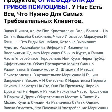
ГРИБОВ ПСИЛОЦИБЫ
. У Нас Есть
Все, Что Нужно Для Самых
Требовательных Клиентов.
Заказ Шишки, Альфа-Пвп Кристаллами Соль, Бошки — На
Связи. Выдаём Стабильно, Чисто И Быстро. Марихуана И
Гашиш — Это Виды Каннабиса, Которые Вызывают
Чувство Расслабления, Эйфории И Изменения
Восприятия. Однако Марихуану Обычно Курят, А Гашиш
Часто Употребляют Перорально Или Курят Через Трубку.
Эффективность Обоих Препаратов Может Сильно
Различаться В Зависимости От Штамма И Метода
Приготовления. В Архангельске Марихуана И Гашиш
Запрещены Законом И Отнесены К Наркотикам Первого
Списка. Несмотря На Это, Они По-Прежнему Широко
Доступны На Черном Рынке. Наркотики Часто Продаются
В Парках И Других Общественных Местах, А Также Их
Можно Купить Онлайн На Различных Сайтах. Однако
Важно Отметить, Что Покупка И Употребление Марихуаны