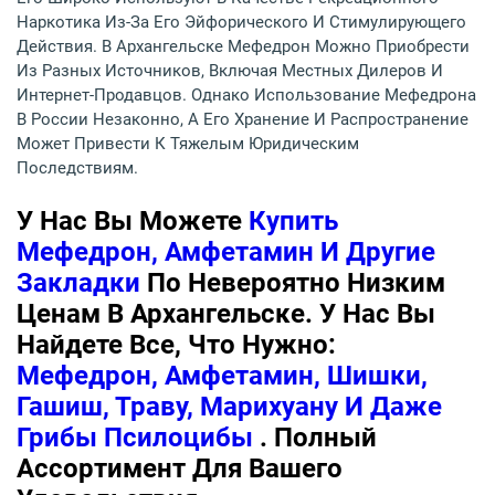
Наркотика Из-За Его Эйфорического И Стимулирующего
Действия. В Архангельске Мефедрон Можно Приобрести
Из Разных Источников, Включая Местных Дилеров И
Интернет-Продавцов. Однако Использование Мефедрона
В России Незаконно, А Его Хранение И Распространение
Может Привести К Тяжелым Юридическим
Последствиям.
У Нас Вы Можете
Купить
Мефедрон, Амфетамин И Другие
Закладки
По Невероятно Низким
Ценам В Архангельске. У Нас Вы
Найдете Все, Что Нужно:
Мефедрон, Амфетамин, Шишки,
Гашиш, Траву, Марихуану И Даже
Грибы Псилоцибы
. Полный
Ассортимент Для Вашего