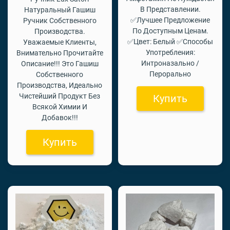
В Представлении.
Натуральный Гашиш
✅Лучшее Предложение
Ручник Собственного
По Доступным Ценам.
Производства.
✅Цвет: Белый ✅Способы
Уважаемые Клиенты,
Употребления:
Внимательно Прочитайте
Интроназально /
Описание!!! Это Гашиш
Перорально
Собственного
Производства, Идеально
Чистейший Продукт Без
Купить
Всякой Химии И
Добавок!!!
Купить