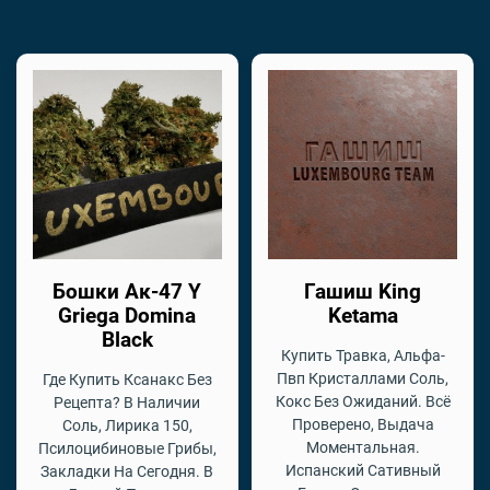
Бошки Ак-47 Y
Гашиш King
Griega Domina
Ketama
Black
Купить Травка, Альфа-
Пвп Кристаллами Соль,
Где Купить Ксанакс Без
Кокс Без Ожиданий. Всё
Рецепта? В Наличии
Проверено, Выдача
Соль, Лирика 150,
Моментальная.
Псилоцибиновые Грибы,
Испанский Сативный
Закладки На Сегодня. В