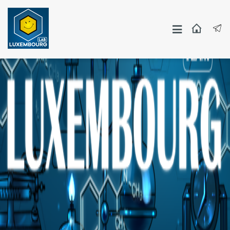
Москва
СПБ
Другие Города