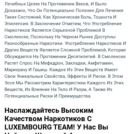
Лечебных Целях На Протяжении Веков, И Было
Доказано, Что Он Потенциально Полезен Для Лечения
Таких Состояний, Как Хроническая Боль, Тошнота И
Эпилепсия. В Заключение Отметим, Что Употребление
Наркотиков Является Серьезной Проблемой В
Смоленске, Поскольку На Черном Рынке Доступны
Разнообразные Наркотики. Употребление Наркотиков И
Других Веществ Является Сложной Проблемой, Которая
Обсуждается На Протяжении Десятилетий. В Смоленске
Растет Спрос На Мефедрон, Закладки, Амфетамин,
Марихуану И Гашиш. Каждое Из Этих Веществ Имеет
Свои Уникальные Свойства, Эффекты И Риски. В Этом
Эссе Мы Рассмотрим Характеристики Каждого Из Этих
Веществ, Их Влияние На Тело И Разум, А Также Их
Потенциальные Риски И Преимущества.
Наслаждайтесь Высоким
Качеством Наркотиков С
LUXEMBOURG TEAM! У Нас Вы