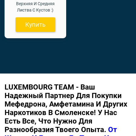
Верхняя И Средняя
Листва С Кустов :)
Купить
LUXEMBOURG TEAM - Ваш
Надежный Партнер Для Покупки
Мефедрона, Амфетамина И Других
Наркотиков В Смоленске! У Нас
Есть Все, Что Нужно Для
Разнообразия Твоего Опыта.
От