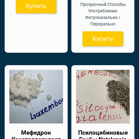
Прозрачный Способы
Купить
Употребления:
Интроназально /
Перорально
Купить
Мефедрон
Псилоцибиновые