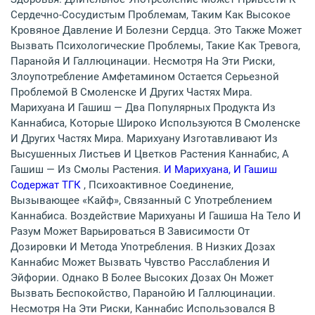
Сердечно-Сосудистым Проблемам, Таким Как Высокое
Кровяное Давление И Болезни Сердца. Это Также Может
Вызвать Психологические Проблемы, Такие Как Тревога,
Паранойя И Галлюцинации. Несмотря На Эти Риски,
Злоупотребление Амфетамином Остается Серьезной
Проблемой В Смоленске И Других Частях Мира.
Марихуана И Гашиш — Два Популярных Продукта Из
Каннабиса, Которые Широко Используются В Смоленске
И Других Частях Мира. Марихуану Изготавливают Из
Высушенных Листьев И Цветков Растения Каннабис, А
Гашиш — Из Смолы Растения.
И Марихуана, И Гашиш
Содержат ТГК
, Психоактивное Соединение,
Вызывающее «кайф», Связанный С Употреблением
Каннабиса. Воздействие Марихуаны И Гашиша На Тело И
Разум Может Варьироваться В Зависимости От
Дозировки И Метода Употребления. В Низких Дозах
Каннабис Может Вызвать Чувство Расслабления И
Эйфории. Однако В Более Высоких Дозах Он Может
Вызвать Беспокойство, Паранойю И Галлюцинации.
Несмотря На Эти Риски, Каннабис Использовался В