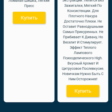
Экстракции. Лепится Без
Ломаная Шишка, Легкий
Зажигалки, Мягкий По
Пресс
Консистенции. Для
Плотного Накура
Купить
Достаточно Плюхи. Не
Оставит Равнодушными
Самых Прикуренных. Не
Прибивает К Дивану, Но
Веселит И Стимулирует.
Эффект Теплого
Лампового
Психоделического High.
Вкусный Аромат И
Цитрусовое Послевкусие.
Новичкам Нужно Быть С
Ним Осторожнее!
Купить