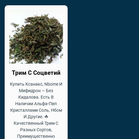
Трим С Соцветий
Купить Ксанакс, Nbome И
Мифидрон — Без
Кидалова. Есть В
Наличии Альфа-Пвп
Кристаллами Соль, Нбом
И Другие. ☘
Качественный Трим С
Разных Сортов,
Преимущественно