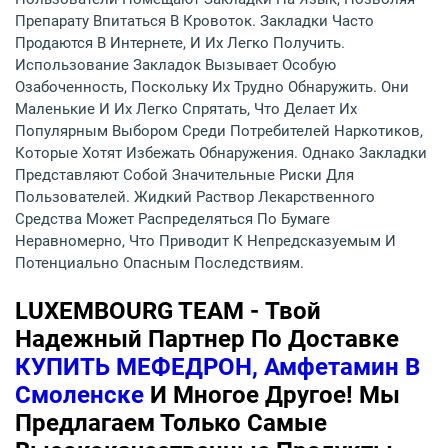
Препарату Впитаться В Кровоток. Закладки Часто
Продаются В Интернете, И Их Легко Получить.
Использование Закладок Вызывает Особую
Озабоченность, Поскольку Их Трудно Обнаружить. Они
Маленькие И Их Легко Спрятать, Что Делает Их
Популярным Выбором Среди Потребителей Наркотиков,
Которые Хотят Избежать Обнаружения. Однако Закладки
Представляют Собой Значительные Риски Для
Пользователей. Жидкий Раствор Лекарственного
Средства Может Распределяться По Бумаге
Неравномерно, Что Приводит К Непредсказуемым И
Потенциально Опасным Последствиям.
LUXEMBOURG TEAM - Твой
Надежный Партнер По Доставке
КУПИТЬ МЕФЕДРОН, Амфетамин В
Смоленске
И Многое Другое! Мы
Предлагаем Только Самые