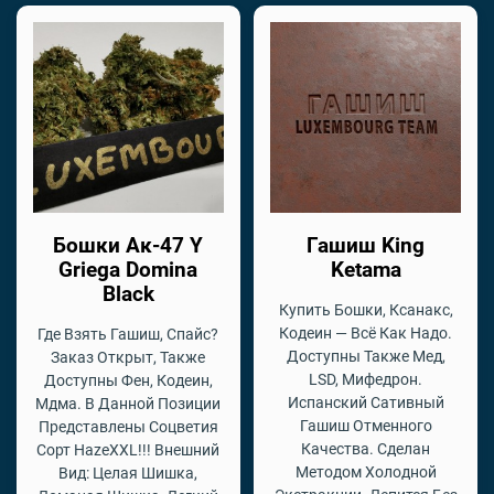
Бошки Ак-47 Y
Гашиш King
Griega Domina
Ketama
Black
Купить Бошки, Ксанакс,
Кодеин — Всё Как Надо.
Где Взять Гашиш, Спайс?
Доступны Также Мед,
Заказ Открыт, Также
LSD, Мифедрон.
Доступны Фен, Кодеин,
Испанский Сативный
Мдма. В Данной Позиции
Гашиш Отменного
Представлены Соцветия
Качества. Сделан
Сорт HazeXXL!!! Внешний
Методом Холодной
Вид: Целая Шишка,