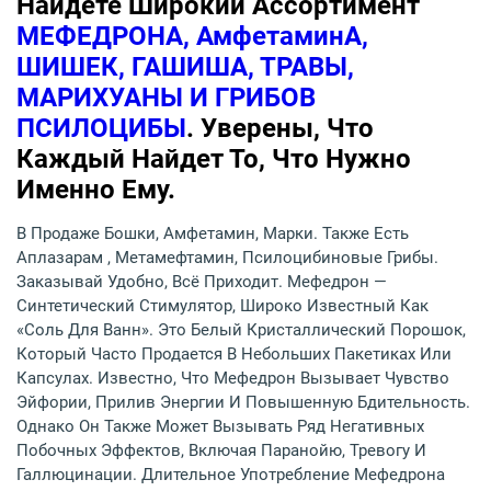
Найдете Широкий Ассортимент
МЕФЕДРОНА, АмфетаминА,
ШИШЕК, ГАШИША, ТРАВЫ,
МАРИХУАНЫ И ГРИБОВ
ПСИЛОЦИБЫ
. Уверены, Что
Каждый Найдет То, Что Нужно
Именно Ему.
В Продаже Бошки, Амфетамин, Марки. Также Есть
Аплазарам , Метамефтамин, Псилоцибиновые Грибы.
Заказывай Удобно, Всё Приходит. Мефедрон —
Синтетический Стимулятор, Широко Известный Как
«соль Для Ванн». Это Белый Кристаллический Порошок,
Который Часто Продается В Небольших Пакетиках Или
Капсулах. Известно, Что Мефедрон Вызывает Чувство
Эйфории, Прилив Энергии И Повышенную Бдительность.
Однако Он Также Может Вызывать Ряд Негативных
Побочных Эффектов, Включая Паранойю, Тревогу И
Галлюцинации. Длительное Употребление Мефедрона