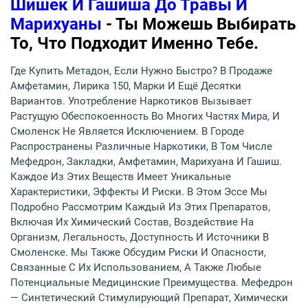
Шишек И Гашиша До Травы И
Марихуаны
- Ты Можешь Выбирать
То, Что Подходит Именно Тебе.
Где Купить Метадон, Если Нужно Быстро? В Продаже
Амфетамин, Лирика 150, Марки И Ещё Десятки
Вариантов. Употребление Наркотиков Вызывает
Растущую Обеспокоенность Во Многих Частях Мира, И
Смоленск Не Является Исключением. В Городе
Распространены Различные Наркотики, В Том Числе
Мефедрон, Закладки, Амфетамин, Марихуана И Гашиш.
Каждое Из Этих Веществ Имеет Уникальные
Характеристики, Эффекты И Риски. В Этом Эссе Мы
Подробно Рассмотрим Каждый Из Этих Препаратов,
Включая Их Химический Состав, Воздействие На
Организм, Легальность, Доступность И Источники В
Смоленске. Мы Также Обсудим Риски И Опасности,
Связанные С Их Использованием, А Также Любые
Потенциальные Медицинские Преимущества. Мефедрон
— Синтетический Стимулирующий Препарат, Химически