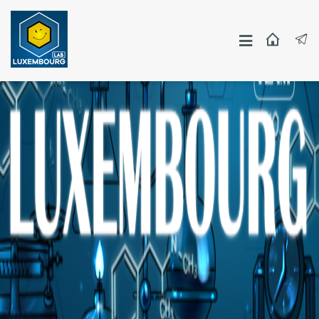
Москва
СПБ
Другие Города