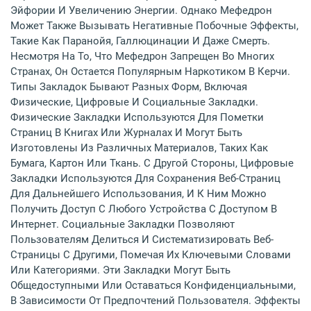
Эйфории И Увеличению Энергии. Однако Мефедрон
Может Также Вызывать Негативные Побочные Эффекты,
Такие Как Паранойя, Галлюцинации И Даже Смерть.
Несмотря На То, Что Мефедрон Запрещен Во Многих
Странах, Он Остается Популярным Наркотиком В Керчи.
Типы Закладок Бывают Разных Форм, Включая
Физические, Цифровые И Социальные Закладки.
Физические Закладки Используются Для Пометки
Страниц В Книгах Или Журналах И Могут Быть
Изготовлены Из Различных Материалов, Таких Как
Бумага, Картон Или Ткань. С Другой Стороны, Цифровые
Закладки Используются Для Сохранения Веб-Страниц
Для Дальнейшего Использования, И К Ним Можно
Получить Доступ С Любого Устройства С Доступом В
Интернет. Социальные Закладки Позволяют
Пользователям Делиться И Систематизировать Веб-
Страницы С Другими, Помечая Их Ключевыми Словами
Или Категориями. Эти Закладки Могут Быть
Общедоступными Или Оставаться Конфиденциальными,
В Зависимости От Предпочтений Пользователя. Эффекты