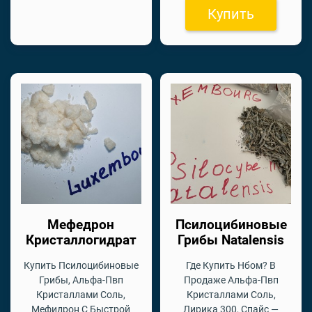
Купить
Мефедрон
Псилоцибиновые
Кристаллогидрат
Грибы Natalensis
Купить Псилоцибиновые
Где Купить Нбом? В
Грибы, Альфа-Пвп
Продаже Альфа-Пвп
Кристаллами Соль,
Кристаллами Соль,
Мефидрон С Быстрой
Лирика 300, Спайс —