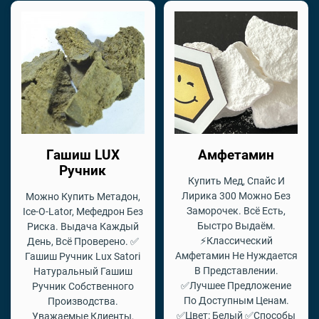
Гашиш LUX
Амфетамин
Ручник
Купить Мед, Спайс И
Лирика 300 Можно Без
Можно Купить Метадон,
Заморочек. Всё Есть,
Ice-O-Lator, Мефедрон Без
Быстро Выдаём.
Риска. Выдача Каждый
⚡Классический
День, Всё Проверено. ✅
Амфетамин Не Нуждается
Гашиш Ручник Lux Satori
В Представлении.
Натуральный Гашиш
✅Лучшее Предложение
Ручник Собственного
По Доступным Ценам.
Производства.
✅Цвет: Белый ✅Способы
Уважаемые Клиенты,