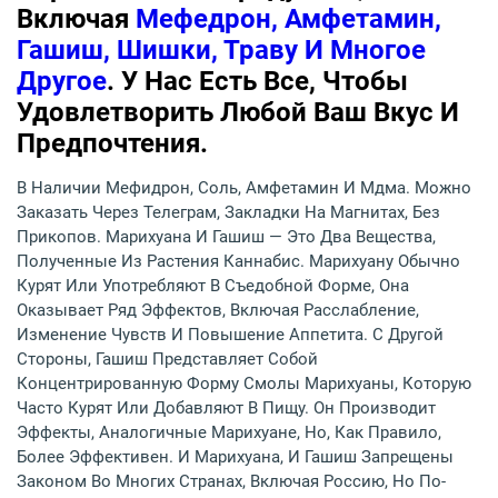
Включая
Мефедрон, Амфетамин,
Гашиш, Шишки, Траву И Многое
Другое
. У Нас Есть Все, Чтобы
Удовлетворить Любой Ваш Вкус И
Предпочтения.
В Наличии Мефидрон, Соль, Амфетамин И Мдма. Можно
Заказать Через Телеграм, Закладки На Магнитах, Без
Прикопов. Марихуана И Гашиш — Это Два Вещества,
Полученные Из Растения Каннабис. Марихуану Обычно
Курят Или Употребляют В Съедобной Форме, Она
Оказывает Ряд Эффектов, Включая Расслабление,
Изменение Чувств И Повышение Аппетита. С Другой
Стороны, Гашиш Представляет Собой
Концентрированную Форму Смолы Марихуаны, Которую
Часто Курят Или Добавляют В Пищу. Он Производит
Эффекты, Аналогичные Марихуане, Но, Как Правило,
Более Эффективен. И Марихуана, И Гашиш Запрещены
Законом Во Многих Странах, Включая Россию, Но По-