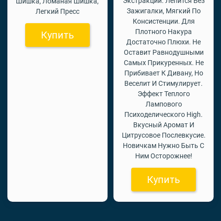
Экстракции. Лепится Без
Шишка, Ломаная Шишка,
Зажигалки, Мягкий По
Легкий Пресс
Консистенции. Для
Плотного Накура
Купить
Достаточно Плюхи. Не
Оставит Равнодушными
Самых Прикуренных. Не
Прибивает К Дивану, Но
Веселит И Стимулирует.
Эффект Теплого
Лампового
Психоделического High.
Вкусный Аромат И
Цитрусовое Послевкусие.
Новичкам Нужно Быть С
Ним Осторожнее!
Купить