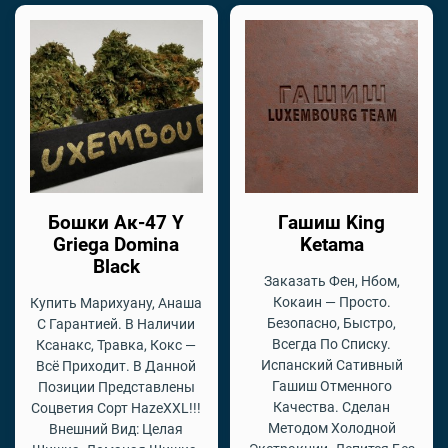
Бошки Ак-47 Y
Гашиш King
Griega Domina
Ketama
Black
Заказать Фен, Нбом,
Кокаин — Просто.
Купить Марихуану, Анаша
Безопасно, Быстро,
С Гарантией. В Наличии
Всегда По Списку.
Ксанакс, Травка, Кокс —
Испанский Сативный
Всё Приходит. В Данной
Гашиш Отменного
Позиции Представлены
Качества. Сделан
Соцветия Сорт HazeXXL!!!
Методом Холодной
Внешний Вид: Целая