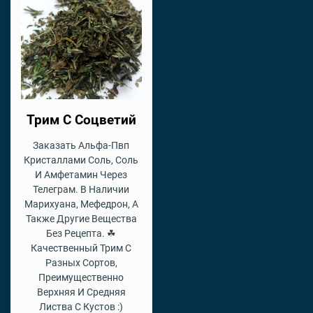
Трим С Соцветий
Заказать Альфа-Пвп
Кристаллами Соль, Соль
И Амфетамин Через
Телеграм. В Наличии
Марихуана, Мефедрон, А
Также Другие Вещества
Без Рецепта. ☘
Качественный Трим С
Разных Сортов,
Преимущественно
Верхняя И Средняя
Листва С Кустов :)