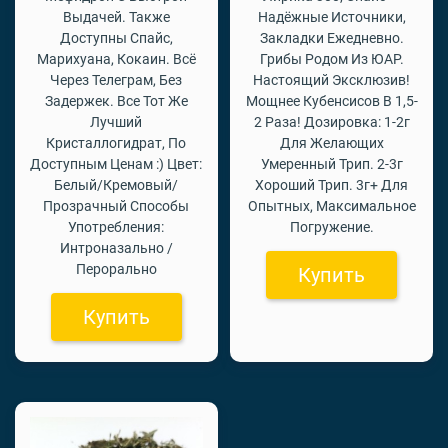
Выдачей. Также
Надёжные Источники,
Доступны Спайс,
Закладки Ежедневно.
Марихуана, Кокаин. Всё
Грибы Родом Из ЮАР.
Через Телеграм, Без
Настоящий Эксклюзив!
Задержек. Все Тот Же
Мощнее Кубенсисов В 1,5-
Лучший
2 Раза! Дозировка: 1-2г
Кристаллогидрат, По
Для Желающих
Доступным Ценам :) Цвет:
Умеренный Трип. 2-3г
Белый/Кремовый/
Хороший Трип. 3г+ Для
Прозрачный Способы
Опытных, Максимальное
Употребления:
Погружение.
Интроназально /
Перорально
Купить
Купить