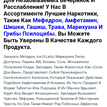
Для Незабываемых Вечеринок И
Расслабления! У Нас В
Ассортименте Лучшие Наркотики,
Такие Как
Мефедрон, Амфетамин,
Шишки, Гашиш, Трава, Марихуана И
Грибы Псилоцибы
. Вы Можете
Быть Уверены В Качестве Каждого
Продукта.
Заказать Метадон, Ice-O-Lator, Марихуана Легко.
Доступны Лирика 300, Кокаин, Соль. Мгновенное
Получение Клада. Закладки, Также Известные Как «соли
Для Ванн», Представляют Собой Разновидность
Синтетического Катинона, Который Оказывает Действие,
Подобное Амфетаминам И Кокаину. Их Часто Продают В
Форме Таблеток Или Порошка, И Их Обычно Вдыхают,
Курят Или Вводят Инъекционно. Закладки Вызывают
Чувство Эйфории, Повышенной Энергии И Обострения
Чувств, Но Они Также Имеют Ряд Побочных Эффектов,