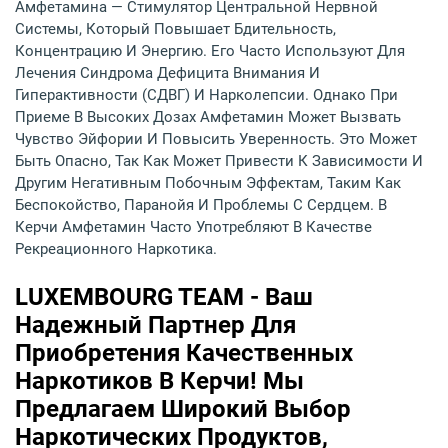
Амфетамина — Стимулятор Центральной Нервной
Системы, Который Повышает Бдительность,
Концентрацию И Энергию. Его Часто Используют Для
Лечения Синдрома Дефицита Внимания И
Гиперактивности (СДВГ) И Нарколепсии. Однако При
Приеме В Высоких Дозах Амфетамин Может Вызвать
Чувство Эйфории И Повысить Уверенность. Это Может
Быть Опасно, Так Как Может Привести К Зависимости И
Другим Негативным Побочным Эффектам, Таким Как
Беспокойство, Паранойя И Проблемы С Сердцем. В
Керчи Амфетамин Часто Употребляют В Качестве
Рекреационного Наркотика.
LUXEMBOURG TEAM - Ваш
Надежный Партнер Для
Приобретения Качественных
Наркотиков В Керчи! Мы
Предлагаем Широкий Выбор
Наркотических Продуктов,