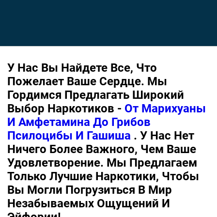
У Нас Вы Найдете Все, Что
Пожелает Ваше Сердце. Мы
Гордимся Предлагать Широкий
Выбор Наркотиков -
От Марихуаны
И Амфетамина До Грибов
Псилоцибы И Гашиша
. У Нас Нет
Ничего Более Важного, Чем Ваше
Удовлетворение. Мы Предлагаем
Только Лучшие Наркотики, Чтобы
Вы Могли Погрузиться В Мир
Незабываемых Ощущений И
Эйфории!