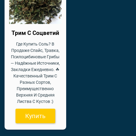
Трим С Соцветий
Где Купить Соль? В
Продаже Спайс, Травка,
Псилоцибиновые Грибы
— Надёжные Источники,
Закладки Ежедневно. ☘
Качественный Трим С
Разных Сортов,
Преимущественно
Верхняя И Средняя
Листва С Кустов :)
Купить