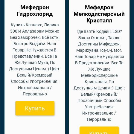
Мефедрон
Мефедрон
Гидрохлорид
Мелкодисперсный
Кристалл
Купить Ксанакс, Лирика
300 И Аплазарам Можно
Где Взять Кодеин, LSD?
Без Заморочек. Всё Есть,
Заказ Открыт, Также
Быстро Выдаём. Наш
Доступны Мифедрон,
Товар Не Нуждается В
Марихуана, Ice-O-Lator.
Представлении. Все Та
Наш Товар Не Нуждается
Же Лучшая Мука, По
В Представлении. Все Те
Доступным Ценам :) Цвет:
Же Лучшие
Белый/Кремовый
Мелкодисперсные
Способы Употребления:
Кристаллы, По
Интроназально /
Доступным Ценам :) Цвет:
Перорально
Белый/Кремовый/
Прозрачный Способы
Употребления:
Купить
Интроназально /
Перорально
Купить