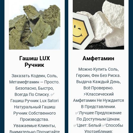
Гашиш LUX
Амфетамин
Ручник
Можно Купить Соль,
Героин, Фен Без Риска.
Заказать Кодеин, Соль,
Выдача Каждый День,
Метамефтамин — Просто.
Всё Проверено.
Безопасно, Быстро,
⚡Классический
Всегда По Списку. ✅
Амфетамин Не Нуждается
Гашиш Ручник Lux Satori
В Представлении.
Натуральный Гашиш
✅Лучшее Предложение
Ручник Собственного
По Доступным Ценам.
Производства.
✅Цвет: Белый ✅Способы
Уважаемые Клиенты,
Употребления:
Внимательно Прочитайте