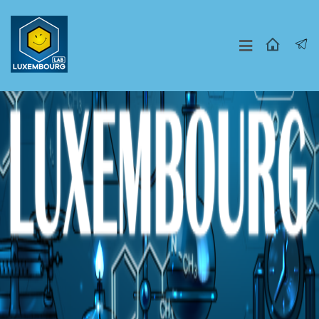
Москва
СПБ
Другие Города