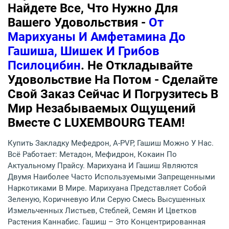
Найдете Все, Что Нужно Для
Вашего Удовольствия -
От
Марихуаны И Амфетамина До
Гашиша, Шишек И Грибов
Псилоцибин
. Не Откладывайте
Удовольствие На Потом - Сделайте
Свой Заказ Сейчас И Погрузитесь В
Мир Незабываемых Ощущений
Вместе С LUXEMBOURG TEAM!
Купить Закладку Мефедрон, A-PVP, Гашиш Можно У Нас.
Всё Работает: Метадон, Мефидрон, Кокаин По
Актуальному Прайсу. Марихуана И Гашиш Являются
Двумя Наиболее Часто Используемыми Запрещенными
Наркотиками В Мире. Марихуана Представляет Собой
Зеленую, Коричневую Или Серую Смесь Высушенных
Измельченных Листьев, Стеблей, Семян И Цветков
Растения Каннабис. Гашиш – Это Концентрированная