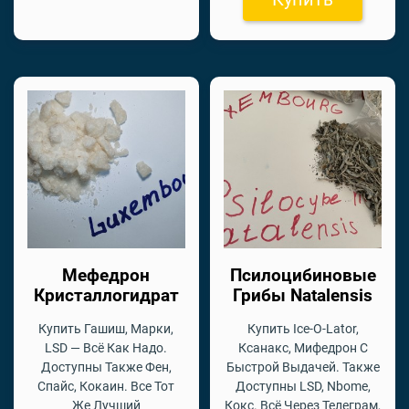
Мефедрон
Псилоцибиновые
Кристаллогидрат
Грибы Natalensis
Купить Гашиш, Марки,
Купить Ice-O-Lator,
LSD — Всё Как Надо.
Ксанакс, Мифедрон С
Доступны Также Фен,
Быстрой Выдачей. Также
Спайс, Кокаин. Все Тот
Доступны LSD, Nbome,
Же Лучший
Кокс. Всё Через Телеграм,