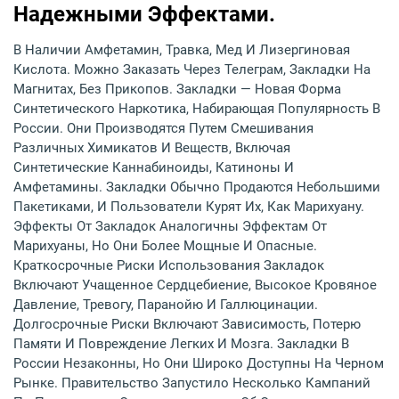
Надежными Эффектами.
В Наличии Амфетамин, Травка, Мед И Лизергиновая
Кислота. Можно Заказать Через Телеграм, Закладки На
Магнитах, Без Прикопов. Закладки — Новая Форма
Синтетического Наркотика, Набирающая Популярность В
России. Они Производятся Путем Смешивания
Различных Химикатов И Веществ, Включая
Синтетические Каннабиноиды, Катиноны И
Амфетамины. Закладки Обычно Продаются Небольшими
Пакетиками, И Пользователи Курят Их, Как Марихуану.
Эффекты От Закладок Аналогичны Эффектам От
Марихуаны, Но Они Более Мощные И Опасные.
Краткосрочные Риски Использования Закладок
Включают Учащенное Сердцебиение, Высокое Кровяное
Давление, Тревогу, Паранойю И Галлюцинации.
Долгосрочные Риски Включают Зависимость, Потерю
Памяти И Повреждение Легких И Мозга. Закладки В
России Незаконны, Но Они Широко Доступны На Черном
Рынке. Правительство Запустило Несколько Кампаний