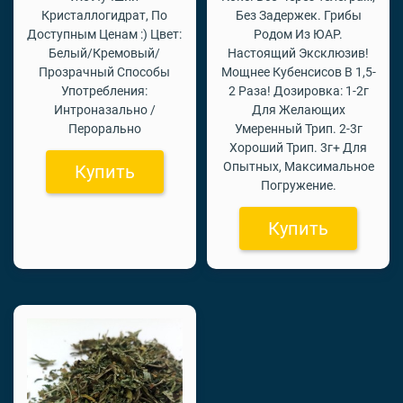
Кристаллогидрат, По
Без Задержек. Грибы
Доступным Ценам :) Цвет:
Родом Из ЮАР.
Белый/Кремовый/
Настоящий Эксклюзив!
Прозрачный Способы
Мощнее Кубенсисов В 1,5-
Употребления:
2 Раза! Дозировка: 1-2г
Интроназально /
Для Желающих
Перорально
Умеренный Трип. 2-3г
Хороший Трип. 3г+ Для
Опытных, Максимальное
Купить
Погружение.
Купить